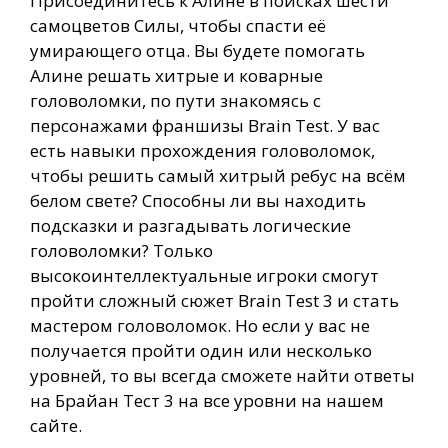
Присоединитесь к Алине в поисках шести
самоцветов Силы, чтобы спасти её
умирающего отца. Вы будете помогать
Алине решать хитрые и коварные
головоломки, по пути знакомясь с
персонажами франшизы Brain Test. У вас
есть навыки прохождения головоломок,
чтобы решить самый хитрый ребус на всём
белом свете? Способны ли вы находить
подсказки и разгадывать логические
головоломки? Только
высокоинтеллектуальные игроки смогут
пройти сложный сюжет Brain Test 3 и стать
мастером головоломок. Но если у вас не
получается пройти один или несколько
уровней, то вы всегда сможете найти ответы
на Брайан Тест 3 на все уровни на нашем
сайте.