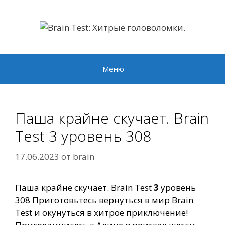
Перейти
к
содержимому
Меню
Паша крайне скучает. Brain
Test 3 уровень 308
17.06.2023
от
brain
Паша крайне скучает. Brain Test
3
уровень
308 Приготовьтесь вернуться в мир Brain
Test и окунуться в хитрое приключение!