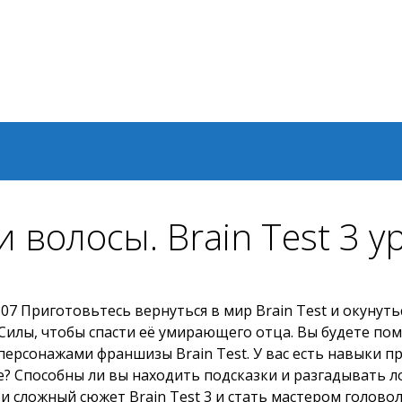
 волосы. Brain Test 3 
07 Приготовьтесь вернуться в мир Brain Test и окунуть
Силы, чтобы спасти её умирающего отца. Вы будете по
 персонажами франшизы Brain Test. У вас есть навыки 
е? Способны ли вы находить подсказки и разгадывать 
сложный сюжет Brain Test 3 и стать мастером головоло