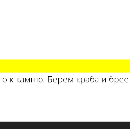
о к камню. Берем краба и брее