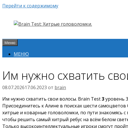
Перейти к содержимому
Меню
МЕНЮ
Им нужно схватить свои
08.07.2026
17.06.2023
от
brain
Им нужно схватить свои волосы. Brain Test
3
уровень 3
Присоединитесь к Алине в поисках шести самоцветов 
хитрые и коварные головоломки, по пути знакомясь с
чтобы решить самый хитрый ребус на всём белом свет
Только высокоинтеллектуальные игроки смогут пройти 