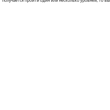
получается пройти один или несколько уровней, то вы