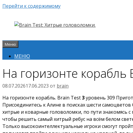
Перейти к содержимому
Меню
МЕНЮ
На горизонте корабль B
08.07.2026
17.06.2023
от
brain
На горизонте корабль. Brain Test
3
уровень 309 Пригото
Присоединитесь к Алине в поисках шести самоцветов 
хитрые и коварные головоломки, по пути знакомясь с
чтобы решить самый хитрый ребус на всём белом свет
Только высокоинтеллектуальные игроки смогут пройти 