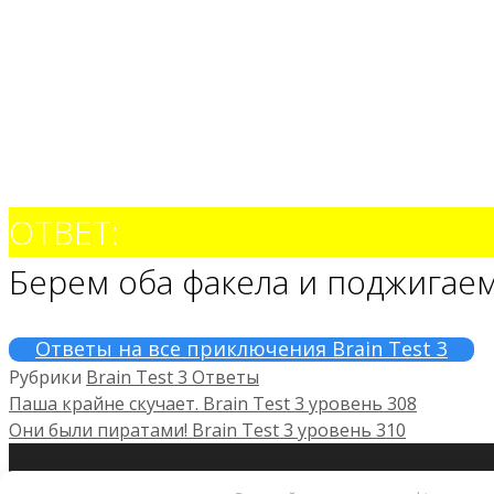
ОТВЕТ:
Берем оба факела и поджигае
Ответы на все приключения Brain Test 3
Рубрики
Brain Test 3 Ответы
Паша крайне скучает. Brain Test 3 уровень 308
Они были пиратами! Brain Test 3 уровень 310
© 2026 Brain Test: Хитрые головоломки.
• Создано 