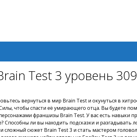
rain Test 3 уровень 30
вьтесь вернуться в мир Brain Test и окунуться в хитр
Силы, чтобы спасти её умирающего отца. Вы будете по
 персонажами франшизы Brain Test. У вас есть навыки 
е? Способны ли вы находить подсказки и разгадывать 
сложный сюжет Brain Test 3 и стать мастером головоло