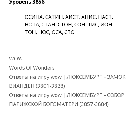
Уровень 3856
ОСИНА, САТИН, АИСТ, АНИС, НАСТ,
НОТА, СТАН, СТОН, СОН, ТИС, ИОН,
ТОН, НОС, ОСА, СТО
Рубрики
WOW
Метки
Words Of Wonders
Ответы на игру wow | ЛЮКСЕМБУРГ – ЗАМОК
ВИАНДЕН (3801-3828)
Ответы на игру wow | ЛЮКСЕМБУРГ – СОБОР
ПАРИЖСКОЙ БОГОМАТЕРИ (3857-3884)