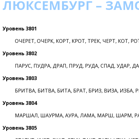
ЛЮКСЕМБУРГ – ЗАМО
Уровень 3801
ОЧЕРЕТ, ОЧЕРК, КОРТ, КРОТ, ТРЕК, ЧЕРТ, КОТ, РОТ
Уровень 3802
ПАРУС, ПУДРА, ДРАП, ПРУД, РУДА, СПАД, УДАР, ДАР
Уровень 3803
БРИТВА, БИТВА, БИТА, БРАТ, БРИЗ, ВИЗА, ИЗБА, РИ
Уровень 3804
МАРШАЛ, ШАУРМА, АУРА, ЛАМА, МАРШ, ШАРМ, РА
Уровень 3805