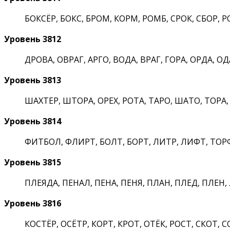
БОКСЁР, БОКС, БРОМ, КОРМ, РОМБ, СРОК, СБОР, Р
Уровень 3812
ДРОВА, ОВРАГ, АРГО, ВОДА, ВРАГ, ГОРА, ОРДА, ОДА
Уровень 3813
ШАХТЕР, ШТОРА, ОРЕХ, РОТА, ТАРО, ШАТО, ТОРА,
Уровень 3814
ФИТБОЛ, ФЛИРТ, БОЛТ, БОРТ, ЛИТР, ЛИФТ, ТОРФ,
Уровень 3815
ПЛЕЯДА, ПЕНАЛ, ПЕНА, ПЕНЯ, ПЛАН, ПЛЕД, ПЛЕН, 
Уровень 3816
КОСТЁР, ОСЁТР, КОРТ, КРОТ, ОТЁК, РОСТ, СКОТ, С