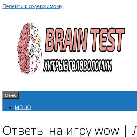
Перейти к содержимому
Меню
МЕНЮ
Ответы на игру wow 