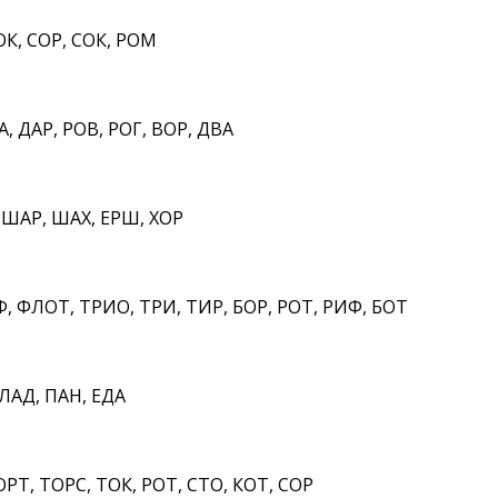
ОК, СОР, СОК, РОМ
, ДАР, РОВ, РОГ, ВОР, ДВА
 ШАР, ШАХ, ЕРШ, ХОР
 ФЛОТ, ТРИО, ТРИ, ТИР, БОР, РОТ, РИФ, БОТ
ЛАД, ПАН, ЕДА
ОРТ, ТОРС, ТОК, РОТ, СТО, КОТ, СОР