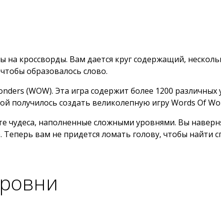
 на кроссворды. Вам дается круг содержащий, несколько
 чтобы образовалось слово.
onders (WOW). Эта игра содержит более 1200 различных
ой получилось создать великолепную игру Words Of Wo
те чудеса, наполненные сложными уровнями. Вы наверн
. Теперь вам не придется ломать голову, чтобы найти с
уровни