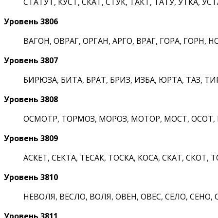
СТАТУТ, КУСТ, СКАТ, СТУК, ТАКТ, ТАТУ, УТКА, УСТ
Уровень 3806
ВАГОН, ОВРАГ, ОРГАН, АРГО, ВРАГ, ГОРА, ГОРН, НО
Уровень 3807
БИРЮЗА, БИТА, БРАТ, БРИЗ, ИЗБА, ЮРТА, ТАЗ, ТИР
Уровень 3808
ОСМОТР, ТОРМОЗ, МОРОЗ, МОТОР, МОСТ, ОСОТ, РО
Уровень 3809
АСКЕТ, СЕКТА, ТЕСАК, ТОСКА, КОСА, СКАТ, СКОТ, Т
Уровень 3810
НЕВОЛЯ, ВЕСЛО, ВОЛЯ, ОВЕН, ОВЕС, СЕЛО, СЕНО, С
Уровень 3811