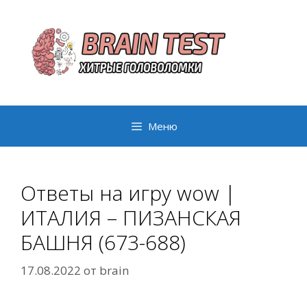
Перейти
к
содержимому
Меню
Ответы на игру wow |
ИТАЛИЯ – ПИЗАНСКАЯ
БАШНЯ (673-688)
17.08.2022
от
brain