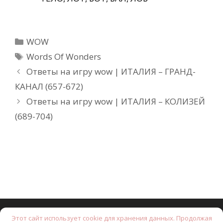
Рубрики
WOW
Метки
Words Of Wonders
Ответы на игру wow | ИТАЛИЯ – ГРАНД-
КАНАЛ (657-672)
Ответы на игру wow | ИТАЛИЯ – КОЛИЗЕЙ
(689-704)
Этот сайт использует cookie для хранения данных. Продолжая