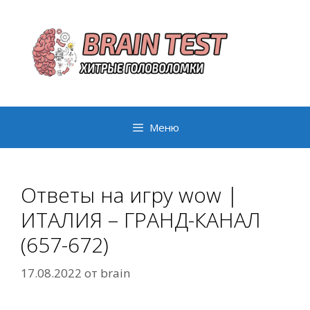
Перейти
к
содержимому
Меню
Ответы на игру wow |
ИТАЛИЯ – ГРАНД-КАНАЛ
(657-672)
17.08.2022
от
brain