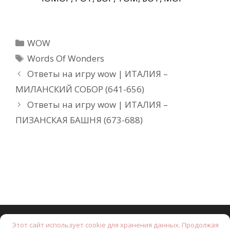
Рубрики
WOW
Метки
Words Of Wonders
Ответы на игру wow | ИТАЛИЯ –
МИЛАНСКИЙ СОБОР (641-656)
Ответы на игру wow | ИТАЛИЯ –
ПИЗАНСКАЯ БАШНЯ (673-688)
Этот сайт использует cookie для хранения данных. Продолжая