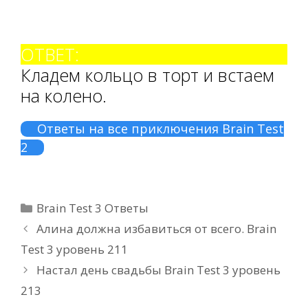
ОТВЕТ:
Кладем кольцо в торт и встаем
на колено.
Ответы на все приключения Brain Test
2
Рубрики
Brain Test 3 Ответы
Алина должна избавиться от всего. Brain
Test 3 уровень 211
Настал день свадьбы Brain Test 3 уровень
213