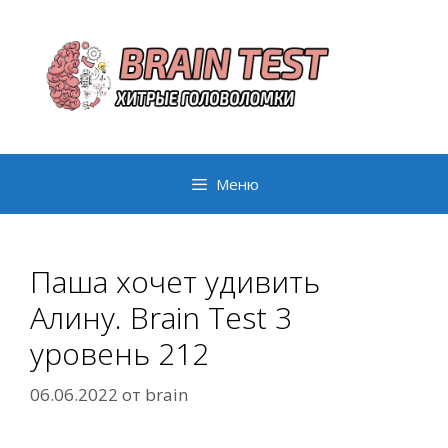
Перейти
к
содержимому
Меню
Паша хочет удивить
Алину. Brain Test 3
уровень 212
06.06.2022
от
brain