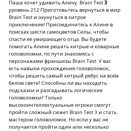
Паша хочет удивить Алину. Brain Test
3
уровень 212 Приготовьтесь вернуться в мир
Brain Test и окунуться в хитрое
приключение! Присоединитесь к Алине в
поисках шести самоцветов Силы, чтобы
спасти её умирающего отца. Вы будете
помогать Алине решать хитрые и коварные
головоломки, по пути знакомясь с
персонажами франшизы Brain Test. У вас
есть навыки прохождения головоломок,
чтобы решить самый хитрый ребус на всём
белом свете? Способны ли вы находить
подсказки и разгадывать логические
головоломки? Только
высокоинтеллектуальные игроки смогут
пройти сложный сюжет Brain Test 3 и стать
мастером головоломок. Но если у вас не
получается пройти один или несколько