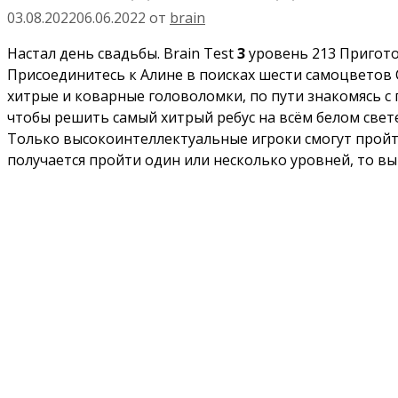
03.08.2022
06.06.2022
от
brain
Настал день свадьбы. Brain Test
3
уровень 213 Приготов
Присоединитесь к Алине в поисках шести самоцветов 
хитрые и коварные головоломки, по пути знакомясь с
чтобы решить самый хитрый ребус на всём белом свет
Только высокоинтеллектуальные игроки смогут пройти 
получается пройти один или несколько уровней, то вы