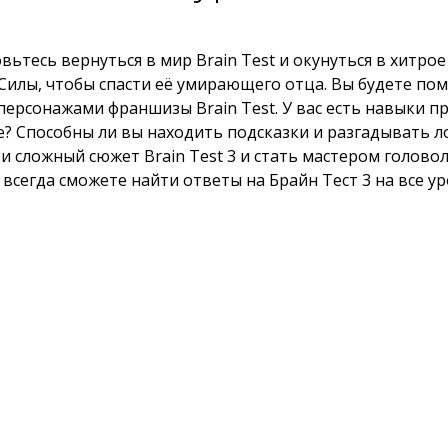
ьтесь вернуться в мир Brain Test и окунуться в хитро
Силы, чтобы спасти её умирающего отца. Вы будете по
 персонажами франшизы Brain Test. У вас есть навыки 
е? Способны ли вы находить подсказки и разгадывать 
сложный сюжет Brain Test 3 и стать мастером головоло
 всегда сможете найти ответы на Брайн Тест 3 на все у