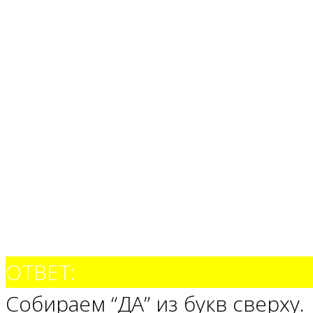
ОТВЕТ:
Собираем “ДА” из букв сверху.