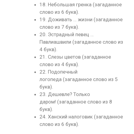
18. Небольшая гренка (загаданное
слово из 6 букв).
19. Доживать … жизни (загаданное
слово из 7 букв).
20. Эстрадный певец …
Павлиашвили (загаданное слово из
4 букв).
21. Слезы цветов (загаданное
слово из 4 букв).
22. Подопечный
логопеда (загаданное слово из 5
букв).
23. Дешевле? Только
даром! (загаданное слово из 8
букв).
24. Ханский налоговик (загаданное
слово из 6 букв).