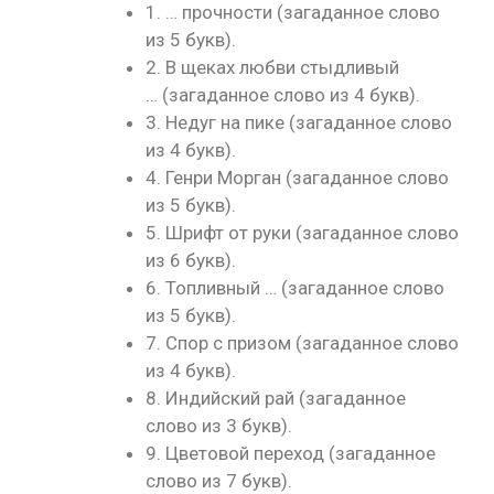
1. … прочности (загаданное слово
из 5 букв).
2. В щеках любви стыдливый
… (загаданное слово из 4 букв).
3. Недуг на пике (загаданное слово
из 4 букв).
4. Генри Морган (загаданное слово
из 5 букв).
5. Шрифт от руки (загаданное слово
из 6 букв).
6. Топливный … (загаданное слово
из 5 букв).
7. Спор с призом (загаданное слово
из 4 букв).
8. Индийский рай (загаданное
слово из 3 букв).
9. Цветовой переход (загаданное
слово из 7 букв).