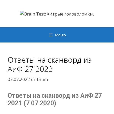
Перейти
к
содержимому
Меню
Ответы на сканворд из
АиФ 27 2022
07.07.2022
от
brain
Ответы на сканворд из АиФ 27
2021 (7 07 2020)