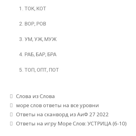
ТОК, КОТ
ВОР, РОВ
УМ, УЖ, МУЖ
РАБ, БАР, БРА
ТОП, ОПТ, ПОТ
Рубрики
Слова из Слова
Метки
море слов ответы на все уровни
Ответы на сканворд из АиФ 27 2022
Ответы на игру Море Слов: УСТРИЦА (6-10)