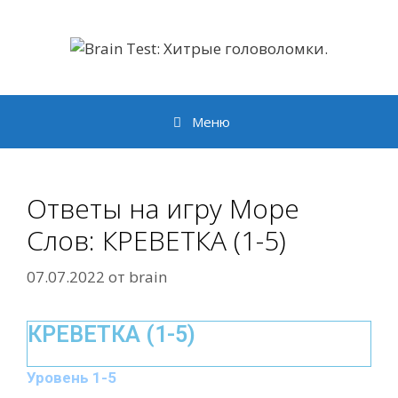
Перейти
к
содержимому
Меню
Ответы на игру Море
Слов: КРЕВЕТКА (1-5)
07.07.2022
от
brain
КРЕВЕТКА (1-5)
Уровень 1-5