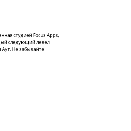
нная студией Focus Apps,
аждый следующий левел
 Аут. Не забывайте