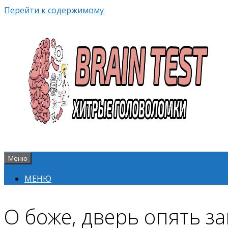
Перейти к содержимому
Меню
МЕНЮ
О боже, дверь опять за