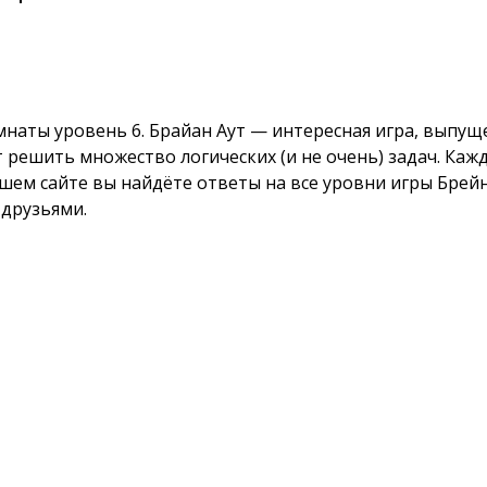
наты уровень 6. Брайан Аут — интересная игра, выпуще
оит решить множество логических (и не очень) задач. К
шем сайте вы найдёте ответы на все уровни игры Брейн
 друзьями.