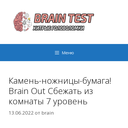
Перейти
к
содержимому
Меню
Камень-ножницы-бумага!
Brain Out Сбежать из
комнаты 7 уровень
13.06.2022
от
brain