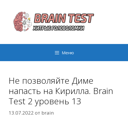
Перейти
к
содержимому
Меню
Не позволяйте Диме
напасть на Кирилла. Brain
Test 2 уровень 13
13.07.2022
от
brain