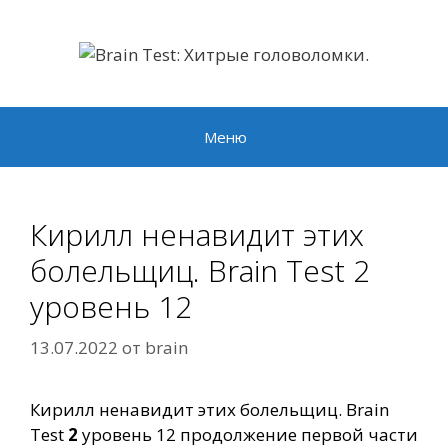
Перейти
к
содержимому
Меню
Кирилл ненавидит этих
болельщиц. Brain Test 2
уровень 12
13.07.2022
от
brain
Кирилл ненавидит этих болельщиц. Brain
Test
2
уровень 12 продолжение первой части