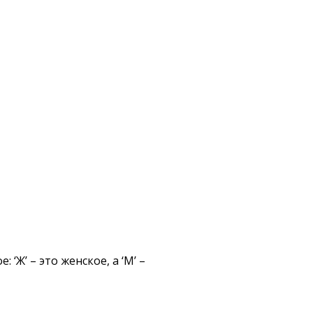
 ‘Ж’ – это женское, а ‘М’ –