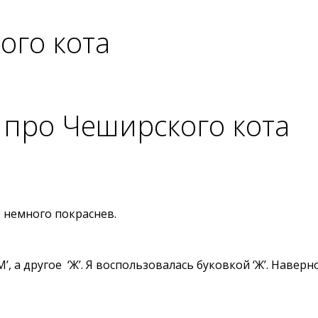
ого кота
 про Чеширского кота
, немного покраснев.
, а другое ‘Ж’. Я воспользовалась буковкой ‘Ж’. Наверное: