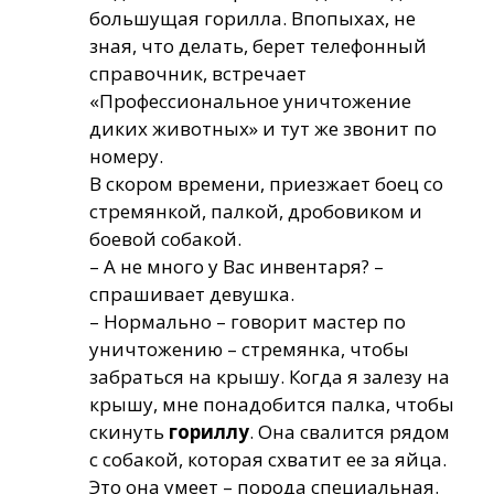
большущая горилла. Впопыхах, не
зная, что делать, берет телефонный
справочник, встречает
«Профессиональное уничтожение
диких животных» и тут же звонит по
номеру.
В скором времени, приезжает боец со
стремянкой, палкой, дробовиком и
боевой собакой.
– А не много у Вас инвентаря? –
спрашивает девушка.
– Нормально – говорит мастер по
уничтожению – стремянка, чтобы
забраться на крышу. Когда я залезу на
крышу, мне понадобится палка, чтобы
скинуть
гориллу
. Она свалится рядом
с собакой, которая схватит ее за яйца.
Это она умеет – порода специальная.