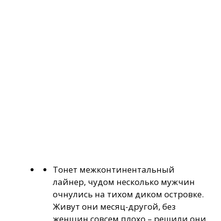
Тонет межконтинентальный
лайнер, чудом несколько мужчин
очнулись на тихом диком островке.
Живут они месяц-другой, без
женщин совсем плохо – решили они