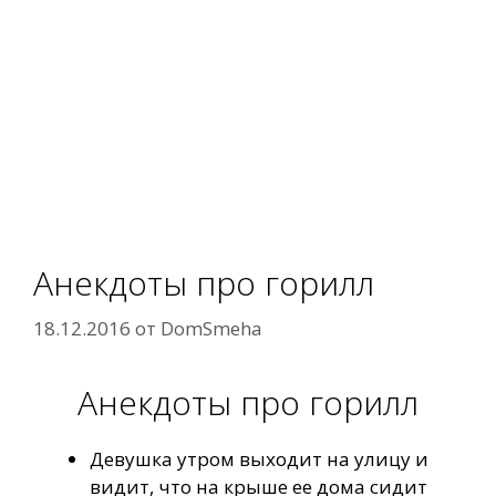
Анекдоты про горилл
18.12.2016
от
DomSmeha
Анекдоты про горилл
Девушка утром выходит на улицу и
видит, что на крыше ее дома сидит