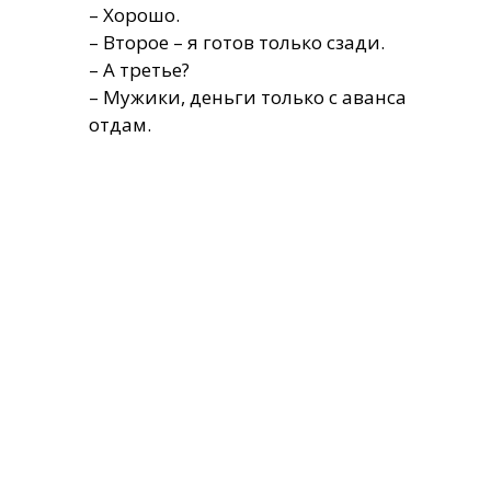
– Хорошо.
– Второе – я готов только сзади.
– А третье?
– Мужики, деньги только с аванса
отдам.