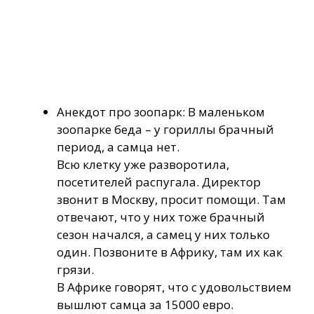
Анекдот про зоопарк: В маленьком
зоопарке беда – у гориллы брачный
период, а самца нет.
Всю клетку уже разворотила,
посетителей распугала. Директор
звонит в Москву, просит помощи. Там
отвечают, что у них тоже брачный
сезон начался, а самец у них только
один. Позвоните в Африку, там их как
грязи.
В Африке говорят, что с удовольствием
вышлют самца за 15000 евро.