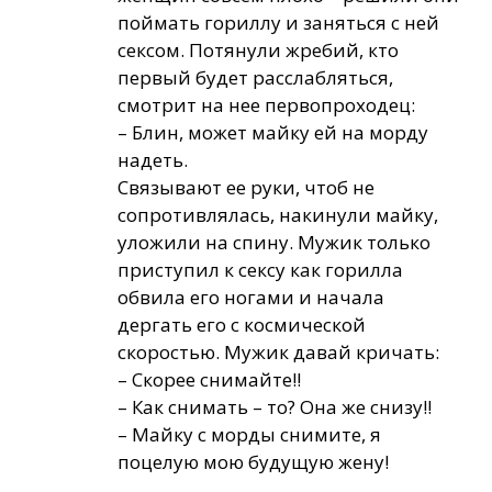
поймать гориллу и заняться с ней
сексом. Потянули жребий, кто
первый будет расслабляться,
смотрит на нее первопроходец:
– Блин, может майку ей на морду
надеть.
Связывают ее руки, чтоб не
сопротивлялась, накинули майку,
уложили на спину. Мужик только
приступил к сексу как горилла
обвила его ногами и начала
дергать его с космической
скоростью. Мужик давай кричать:
– Скорее снимайте!!
– Как снимать – то? Она же снизу!!
– Майку с морды снимите, я
поцелую мою будущую жену!