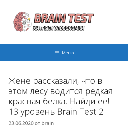
Перейти
к
содержимому
Меню
Жене рассказали, что в
этом лесу водится редкая
красная белка. Найди ее!
13 уровень Brain Test 2
23.06.2020
от
brain