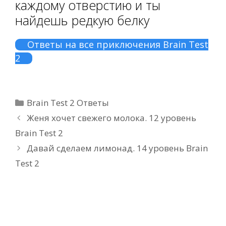
каждому отверстию и ты
найдешь редкую белку
Ответы на все приключения Brain Test
2
Рубрики
Brain Test 2 Ответы
Женя хочет свежего молока. 12 уровень
Brain Test 2
Давай сделаем лимонад. 14 уровень Brain
Test 2