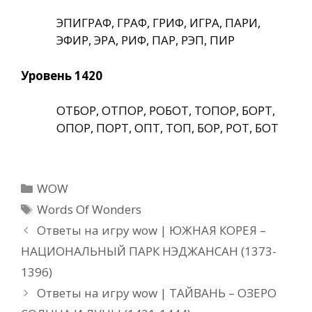
ЭПИГРАФ, ГРАФ, ГРИФ, ИГРА, ПАРИ,
ЭФИР, ЭРА, РИФ, ПАР, РЭП, ПИР
Уровень 1420
ОТБОР, ОТПОР, РОБОТ, ТОПОР, БОРТ,
ОПОР, ПОРТ, ОПТ, ТОП, БОР, РОТ, БОТ
Рубрики
WOW
Метки
Words Of Wonders
Ответы на игру wow | ЮЖНАЯ КОРЕЯ –
НАЦИОНАЛЬНЫЙ ПАРК НЭДЖАНСАН (1373-
1396)
Ответы на игру wow | ТАЙВАНЬ – ОЗЕРО