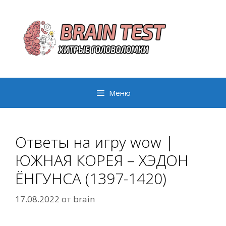
Перейти
к
содержимому
Меню
Ответы на игру wow |
ЮЖНАЯ КОРЕЯ – ХЭДОН
ЁНГУНСА (1397-1420)
17.08.2022
от
brain