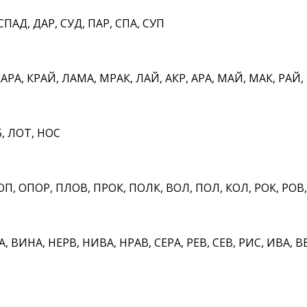
СПАД, ДАР, СУД, ПАР, СПА, СУП
РА, КРАЙ, ЛАМА, МРАК, ЛАЙ, АКР, АРА, МАЙ, МАК, РАЙ,
, ЛОТ, НОС
П, ОПОР, ПЛОВ, ПРОК, ПОЛК, ВОЛ, ПОЛ, КОЛ, РОК, РОВ
 ВИНА, НЕРВ, НИВА, НРАВ, СЕРА, РЕВ, СЕВ, РИС, ИВА, В