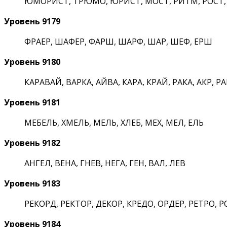
ЮМОРИСТ, ТРЮМО, ЮРИСТ, МОСТ, РИТМ, РОСТ, СО
Уровень 9179
ФРАЕР, ШАФЕР, ФАРШ, ШАРФ, ШАР, ШЕФ, ЕРШ
Уровень 9180
КАРАВАЙ, ВАРКА, АЙВА, КАРА, КРАЙ, РАКА, АКР, РА
Уровень 9181
МЕБЕЛЬ, ХМЕЛЬ, МЕЛЬ, ХЛЕБ, МЕХ, МЕЛ, ЕЛЬ
Уровень 9182
АНГЕЛ, ВЕНА, ГНЕВ, НЕГА, ГЕН, ВАЛ, ЛЕВ
Уровень 9183
РЕКОРД, РЕКТОР, ДЕКОР, КРЕДО, ОРДЕР, РЕТРО, РО
Уровень 9184