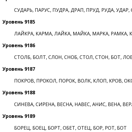
СУДАРЬ, ПАРУС, ПУДРА, ДРАП, ПРУД, РУДА, УДАР, 
Уровень 9185
ЛАЙКРА, КАРМА, ЛАЙКА, МАЙКА, МАРКА, РАМКА, КА
Уровень 9186
СТОЛБ, БОЛТ, СЛОН, СНОБ, СТОЛ, СТОН, БОТ, ЛОБ
Уровень 9187
ПОКРОВ, ПРОКОЛ, ПОРОК, ВОЛК, КЛОП, КРОВ, ОКО
Уровень 9188
СИНЕВА, СИРЕНА, ВЕСНА, НАВЕС, АНИС, ВЕНА, ВЕРА,
Уровень 9189
БОРЕЦ, БОЕЦ, БОРТ, ОБЕТ, ОТЕЦ, БОР, РОТ, БОТ