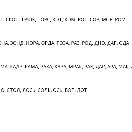
 СКОТ, ТРЮК, ТОРС, КОТ, КОМ, РОТ, СОР, МОР, РОМ
НА, ЗОНД, НОРА, ОРДА, РОЗА, РАЗ, РОД, ДНО, ДАР, ОДА
, КАДР, РАМА, РАКА, КАРА, МРАК, РАК, ДАР, АРА, МАК,
О, СТОЛ, ЛОСЬ, СОЛЬ, ОСЬ, БОТ, ЛОТ