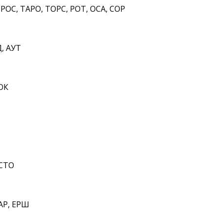
РОС, ТАРО, ТОРС, РОТ, ОСА, СОР
Д, АУТ
ОК
 СТО
АР, ЕРШ