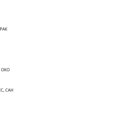
 РАК
, ОКО
ЕС, САН