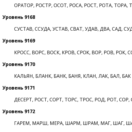
ОРАТОР, РОСТР, ОСОТ, РОСА, РОСТ, РОТА, ТОРА, Т
Уровень 9168
СУСТАВ, ССУДА, УСТАВ, СВАТ, УДАВ, ДВА, САД, СУ
Уровень 9169
КРОСС, ВОРС, ВОСК, КРОВ, СРОК, ВОР, РОВ, РОК, С
Уровень 9170
КАЛЬЯН, БЛАНК, БАНК, БАНЯ, КЛАН, ЛАК, БАЛ, БАК
Уровень 9171
ДЕСЕРТ, РОСТ, СОРТ, ТОРС, ТРОС, РОД, РОТ, СОР,
Уровень 9172
ГАРЕМ, МАРШ, МЕРА, ШАРМ, ШРАМ, МАГ, ШАГ, Ш