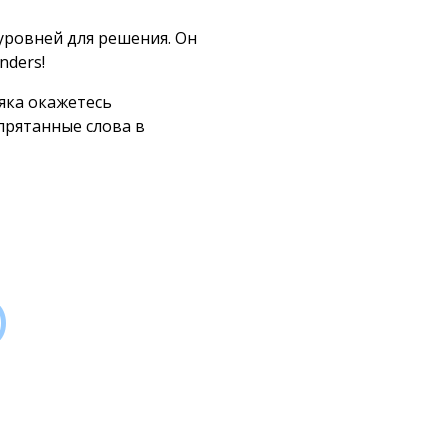
 уровней для решения. Он
nders!
яка окажетесь
прятанные слова в
)