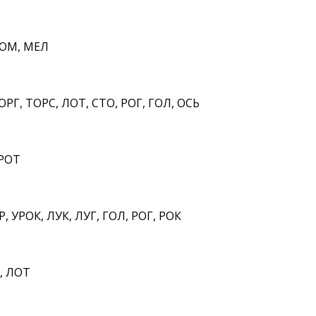
ЛОМ, МЕЛ
ОРГ, ТОРС, ЛОТ, СТО, РОГ, ГОЛ, ОСЬ
 РОТ
, УРОК, ЛУК, ЛУГ, ГОЛ, РОГ, РОК
, ЛОТ