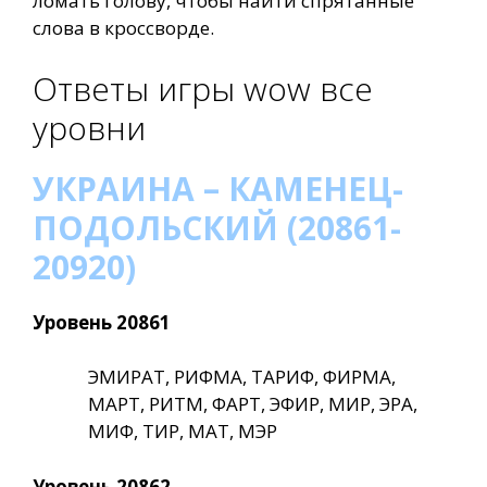
ломать голову, чтобы найти спрятанные
слова в кроссворде.
Ответы игры wow все
уровни
УКРАИНА – КАМЕНЕЦ-
ПОДОЛЬСКИЙ (20861-
20920)
Уровень 20861
ЭМИРАТ, РИФМА, ТАРИФ, ФИРМА,
МАРТ, РИТМ, ФАРТ, ЭФИР, МИР, ЭРА,
МИФ, ТИР, МАТ, МЭР
Уровень 20862