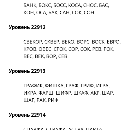
БАНК, БОКС, БОСС, КОСА, СНОС, БАС,
КОН, ОСА, БАК, САН, СОК, СОН
Уровень 22912
СВЕКОР, СКВЕР, ВЕКО, ВОРС, ВОСК, ЕВРО,
КРОВ, ОВЕС, СРОК, СОР, СОК, РЕВ, РОК,
ВЕС, ВЕК, ВОР, СЕВ
Уровень 22913
ГРАФИК, ФИШКА, ГРАФ, ГРИФ, ИГРА,
ИКРА, ФАРШ, ШИФР, ШКАФ, АКР, ШАР,
ШАГ, РАК, РИФ
Уровень 22914
СПАРЖА, СТРАЖА, АСТРА, ПАРТА,