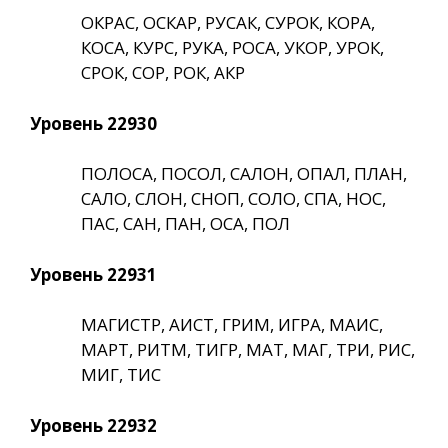
ОКРАС, ОСКАР, РУСАК, СУРОК, КОРА,
КОСА, КУРС, РУКА, РОСА, УКОР, УРОК,
СРОК, СОР, РОК, АКР
Уровень 22930
ПОЛОСА, ПОСОЛ, САЛОН, ОПАЛ, ПЛАН,
САЛО, СЛОН, СНОП, СОЛО, СПА, НОС,
ПАС, САН, ПАН, ОСА, ПОЛ
Уровень 22931
МАГИСТР, АИСТ, ГРИМ, ИГРА, МАИС,
МАРТ, РИТМ, ТИГР, МАТ, МАГ, ТРИ, РИС,
МИГ, ТИС
Уровень 22932