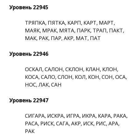
Уровень 22945
ТРЯПКА, ПЯТКА, КАРП, КАРТ, МАРТ,
МАЯК, МРАК, МЯТА, ПАРК, ТРАП, ПАКТ,
МАК, РАК, ПАР, АКР, МАТ, ПАТ
Уровень 22946
ОСКАЛ, САЛОН, СКЛОН, КЛАН, КЛОН,
КОСА, САЛО, СЛОН, КОЛ, КОН, СОН, ОСА,
НОС, ЛАК, САН
Уровень 22947
СИГАРА, ИСКРА, ИГРА, ИКРА, КАРА, РАКА,
РАСА, РИСК, САГА, АКР, ИСК, РИС, АРА,
РАК