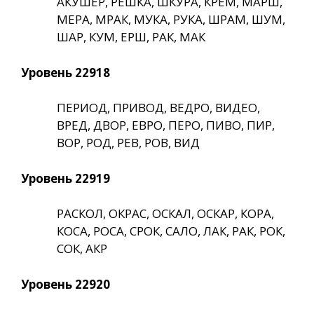
АКУШЕР, РЕШКА, ШКУРА, КРЕМ, МАРШ,
МЕРА, МРАК, МУКА, РУКА, ШРАМ, ШУМ,
ШАР, КУМ, ЕРШ, РАК, МАК
Уровень 22918
ПЕРИОД, ПРИВОД, ВЕДРО, ВИДЕО,
ВРЕД, ДВОР, ЕВРО, ПЕРО, ПИВО, ПИР,
ВОР, РОД, РЕВ, РОВ, ВИД
Уровень 22919
РАСКОЛ, ОКРАС, ОСКАЛ, ОСКАР, КОРА,
КОСА, РОСА, СРОК, САЛО, ЛАК, РАК, РОК,
СОК, АКР
Уровень 22920