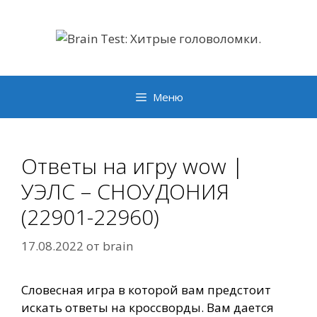
Перейти
к
содержимому
Меню
Ответы на игру wow |
УЭЛС – СНОУДОНИЯ
(22901-22960)
17.08.2022
от
brain
Словесная игра в которой вам предстоит
искать ответы на кроссворды. Вам дается