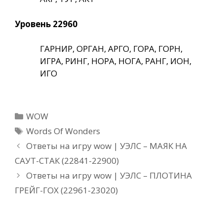
Уровень 22960
ГАРНИР, ОРГАН, АРГО, ГОРА, ГОРН,
ИГРА, РИНГ, НОРА, НОГА, РАНГ, ИОН,
ИГО
Рубрики
WOW
Метки
Words Of Wonders
Ответы на игру wow | УЭЛС – МАЯК НА
САУТ-СТАК (22841-22900)
Ответы на игру wow | УЭЛС – ПЛОТИНА
ГРЕЙГ-ГОХ (22961-23020)