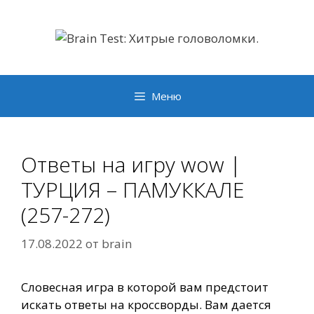
Перейти
к
содержимому
Меню
Ответы на игру wow |
ТУРЦИЯ – ПАМУККАЛЕ
(257-272)
17.08.2022
от
brain
Словесная игра в которой вам предстоит
искать ответы на кроссворды. Вам дается