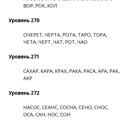
ВОР, РОК, КОЛ
Уровень 270
ОЧЕРЕТ, ЧЕРТА, РОТА, ТАРО, ТОРА,
ЧЕТА, ЧЕРТ, ЧАТ, РОТ, ЧАО
Уровень 271
САХАР, КАРА, КРАХ, РАКА, РАСА, АРА, РАК,
АКР
Уровень 272
НАСОС, СЕАНС, СОСНА, СЕНО, СНОС,
ОСА, САН, НОС, СОН