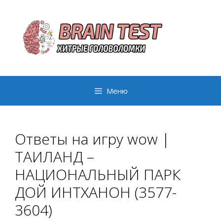
Перейти
к
содержимому
Меню
Ответы на игру wow |
ТАИЛАНД –
НАЦИОНАЛЬНЫЙ ПАРК
ДОЙ ИНТХАНОН (3577-
3604)