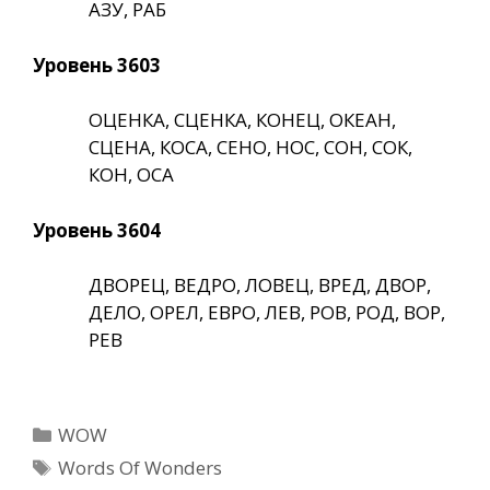
АЗУ, РАБ
Уровень 3603
ОЦЕНКА, СЦЕНКА, КОНЕЦ, ОКЕАН,
СЦЕНА, КОСА, СЕНО, НОС, СОН, СОК,
КОН, ОСА
Уровень 3604
ДВОРЕЦ, ВЕДРО, ЛОВЕЦ, ВРЕД, ДВОР,
ДЕЛО, ОРЕЛ, ЕВРО, ЛЕВ, РОВ, РОД, ВОР,
РЕВ
Рубрики
WOW
Метки
Words Of Wonders