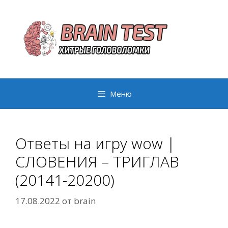
Перейти
к
содержимому
Меню
Ответы на игру wow |
СЛОВЕНИЯ – ТРИГЛАВ
(20141-20200)
17.08.2022
от
brain