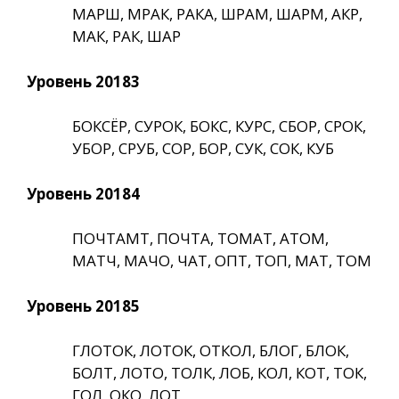
МАРШ, МРАК, РАКА, ШРАМ, ШАРМ, АКР,
МАК, РАК, ШАР
Уровень 20183
БОКСЁР, СУРОК, БОКС, КУРС, СБОР, СРОК,
УБОР, СРУБ, СОР, БОР, СУК, СОК, КУБ
Уровень 20184
ПОЧТАМТ, ПОЧТА, ТОМАТ, АТОМ,
МАТЧ, МАЧО, ЧАТ, ОПТ, ТОП, МАТ, ТОМ
Уровень 20185
ГЛОТОК, ЛОТОК, ОТКОЛ, БЛОГ, БЛОК,
БОЛТ, ЛОТО, ТОЛК, ЛОБ, КОЛ, КОТ, ТОК,
ГОЛ, ОКО, ЛОТ