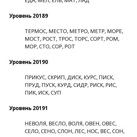
ЕДА, МЕЛ, ЕЛЬ, МАТ, ЛАД
Уровень 20189
ТЕРМОС, МЕСТО, МЕТРО, МЕТР, МОРЕ,
МОСТ, РОСТ, ТРОС, ТОРС, СОРТ, РОМ,
МОР, СТО, СОР, РОТ
Уровень 20190
ПРИКУС, СКРИП, ДИСК, КУРС, ПИСК,
ПРУД, ПУСК, КУРД, СИДР, РИСК, РИС,
ПИК, ИСК, СУП
Уровень 20191
НЕВОЛЯ, ВЕСЛО, ВОЛЯ, ОВЕН, ОВЕС,
СЕЛО, СЕНО, СЛОН, ЛЕС, НОС, ВЕС, СОН,