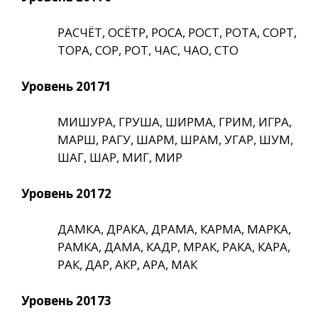
РАСЧЁТ, ОСЁТР, РОСА, РОСТ, РОТА, СОРТ,
ТОРА, СОР, РОТ, ЧАС, ЧАО, СТО
Уровень 20171
МИШУРА, ГРУША, ШИРМА, ГРИМ, ИГРА,
МАРШ, РАГУ, ШАРМ, ШРАМ, УГАР, ШУМ,
ШАГ, ШАР, МИГ, МИР
Уровень 20172
ДАМКА, ДРАКА, ДРАМА, КАРМА, МАРКА,
РАМКА, ДАМА, КАДР, МРАК, РАКА, КАРА,
РАК, ДАР, АКР, АРА, МАК
Уровень 20173