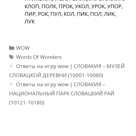
КЛОП, ПОЛК, ПРОК, УКОЛ, УРОК, УПОР,
ПИР, РОК, ПУЛ, КОЛ, ПИК, ПОЛ, ЛИК,
ЛУК
Рубрики
WOW
Метки
Words Of Wonders
Ответы на игру wow | СЛОВАКИЯ – МУЗЕЙ
СЛОВАЦКОЙ ДЕРЕВНИ (10001-10060)
Ответы на игру wow | СЛОВАКИЯ –
НАЦИОНАЛЬНЫЙ ПАРК СЛОВАЦКИЙ РАЙ
(10121-10180)