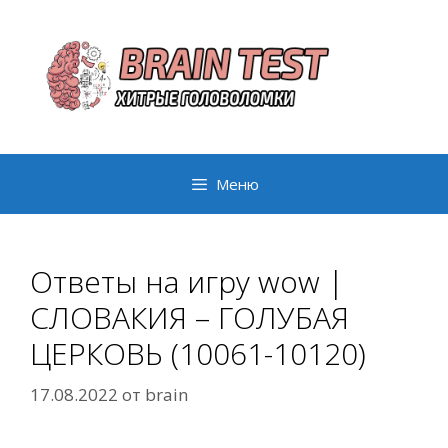
Перейти
к
содержимому
Меню
Ответы на игру wow |
СЛОВАКИЯ – ГОЛУБАЯ
ЦЕРКОВЬ (10061-10120)
17.08.2022
от
brain