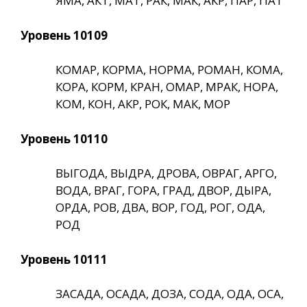
ЯМА, АКТ, МАТ, РАК, МАК, АКР, ПАР, ПАТ
Уровень 10109
КОМАР, КОРМА, НОРМА, РОМАН, КОМА,
КОРА, КОРМ, КРАН, ОМАР, МРАК, НОРА,
КОМ, КОН, АКР, РОК, МАК, МОР
Уровень 10110
ВЫГОДА, ВЫДРА, ДРОВА, ОВРАГ, АРГО,
ВОДА, ВРАГ, ГОРА, ГРАД, ДВОР, ДЫРА,
ОРДА, РОВ, ДВА, ВОР, ГОД, РОГ, ОДА,
РОД
Уровень 10111
ЗАСАДА, ОСАДА, ДОЗА, СОДА, ОДА, ОСА,