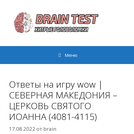
Перейти
к
содержимому
Меню
Ответы на игру wow |
СЕВЕРНАЯ МАКЕДОНИЯ –
ЦЕРКОВЬ СВЯТОГО
ИОАННА (4081-4115)
17.08.2022
от
brain