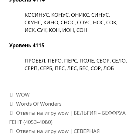
КОСИНУС, КОНУС, ОНИКС, СИНУС,
СКУНС, КИНО, СНОС, СОУС, НОС, СОК,
ИСК, СУК, КОН, ИОН, СОН
Уровень 4115
ПРОБЕЛ, ПЕРО, ПЕРС, ПОЛЕ, СБОР, СЕЛО,
СЕРП, СЕРБ, ПЕС, ЛЕС, БЕС, СОР, ЛОБ
Рубрики
WOW
Метки
Words Of Wonders
Ответы на игру wow | БЕЛЬГИЯ – БЕФФРУА
ГЕНТ (4053-4080)
Ответы на игру wow | СЕВЕРНАЯ