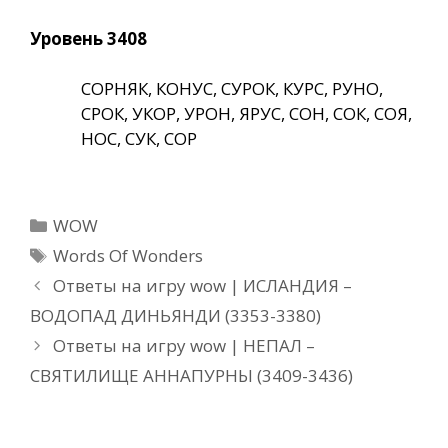
Уровень 3408
СОРНЯК, КОНУС, СУРОК, КУРС, РУНО,
СРОК, УКОР, УРОН, ЯРУС, СОН, СОК, СОЯ,
НОС, СУК, СОР
Рубрики
WOW
Метки
Words Of Wonders
Ответы на игру wow | ИСЛАНДИЯ –
ВОДОПАД ДИНЬЯНДИ (3353-3380)
Ответы на игру wow | НЕПАЛ –
СВЯТИЛИЩЕ АННАПУРНЫ (3409-3436)