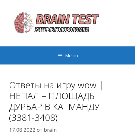
Перейти
к
содержимому
Меню
Ответы на игру wow |
НЕПАЛ – ПЛОЩАДЬ
ДУРБАР В КАТМАНДУ
(3381-3408)
17.08.2022
от
brain