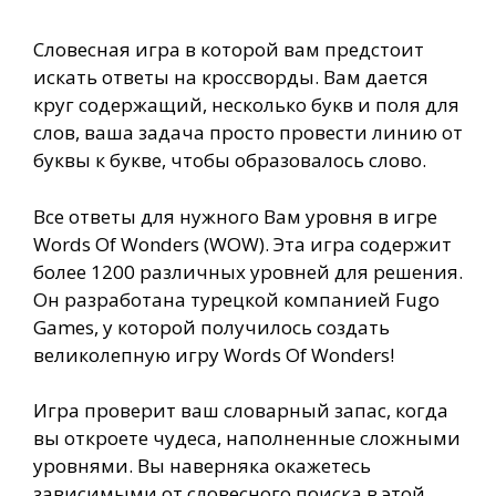
Словесная игра в которой вам предстоит
искать ответы на кроссворды. Вам дается
круг содержащий, несколько букв и поля для
слов, ваша задача просто провести линию от
буквы к букве, чтобы образовалось слово.
Все ответы для нужного Вам уровня в игре
Words Of Wonders (WOW). Эта игра содержит
более 1200 различных уровней для решения.
Он разработана турецкой компанией Fugo
Games, у которой получилось создать
великолепную игру Words Of Wonders!
Игра проверит ваш словарный запас, когда
вы откроете чудеса, наполненные сложными
уровнями. Вы наверняка окажетесь
зависимыми от словесного поиска в этой