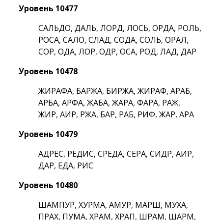
Уровень 10477
САЛЬДО, ДАЛЬ, ЛОРД, ЛОСЬ, ОРДА, РОЛЬ,
РОСА, САЛО, СЛАД, СОДА, СОЛЬ, ОРАЛ,
СОР, ОДА, ЛОР, ОДР, ОСА, РОД, ЛАД, ДАР
Уровень 10478
ЖИРАФА, БАРЖА, БИРЖА, ЖИРАФ, АРАБ,
АРБА, АРФА, ЖАБА, ЖАРА, ФАРА, РАЖ,
ЖИР, АИР, РЖА, БАР, РАБ, РИФ, ЖАР, АРА
Уровень 10479
АДРЕС, РЕДИС, СРЕДА, СЕРА, СИДР, АИР,
ДАР, ЕДА, РИС
Уровень 10480
ШАМПУР, ХУРМА, АМУР, МАРШ, МУХА,
ПРАХ, ПУМА, ХРАМ, ХРАП, ШРАМ, ШАРМ,