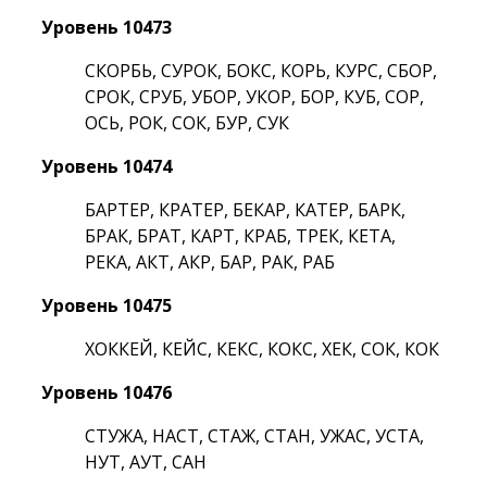
Уровень 10473
СКОРБЬ, СУРОК, БОКС, КОРЬ, КУРС, СБОР,
СРОК, СРУБ, УБОР, УКОР, БОР, КУБ, СОР,
ОСЬ, РОК, СОК, БУР, СУК
Уровень 10474
БАРТЕР, КРАТЕР, БЕКАР, КАТЕР, БАРК,
БРАК, БРАТ, КАРТ, КРАБ, ТРЕК, КЕТА,
РЕКА, АКТ, АКР, БАР, РАК, РАБ
Уровень 10475
ХОККЕЙ, КЕЙС, КЕКС, КОКС, ХЕК, СОК, КОК
Уровень 10476
СТУЖА, НАСТ, СТАЖ, СТАН, УЖАС, УСТА,
НУТ, АУТ, САН