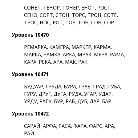
СОНЕТ, ТЕНОР, ТОНЕР, ЕНОТ, РОСТ,
СЕНО, СОРТ, СТОН, ТОРС, ТРОН, СОТЕ,
ТРОС, НОС, РОТ, ТОР, ТОН, СОН, СОР
Уровень 10470
РЕМАРКА, КАМЕРА, МАРКЕР, КАРМА,
МАРКА, РАМКА, АРКА, МРАК, МЕРА, РАМА,
КАРА, РЕКА, АРА, МАК, РАК
Уровень 10471
БУДУАР, ГРУДА, БУРА, ГРАБ, ГРАД, ГУБА,
ГУРУ, ДРУГ, ДУГА, РУДА, УГАР, УДАР,
УРДУ, РАГУ, БУР, РАБ, ДУБ, ДАР, БАР
Уровень 10472
САРАЙ, АРФА, РАСА, ФАРА, ФАРС, АРА,
РАЙ