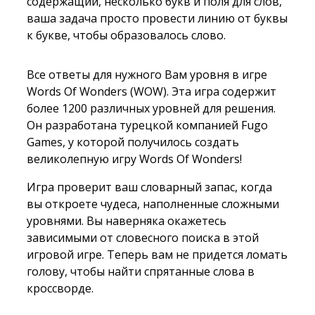
содержащий, несколько букв и поля для слов,
ваша задача просто провести линию от буквы
к букве, чтобы образовалось слово.
Все ответы для нужного Вам уровня в игре
Words Of Wonders (WOW). Эта игра содержит
более 1200 различных уровней для решения.
Он разработана турецкой компанией Fugo
Games, у которой получилось создать
великолепную игру Words Of Wonders!
Игра проверит ваш словарный запас, когда
вы откроете чудеса, наполненные сложными
уровнями. Вы наверняка окажетесь
зависимыми от словесного поиска в этой
игровой игре. Теперь вам не придется ломать
голову, чтобы найти спрятанные слова в
кроссворде.