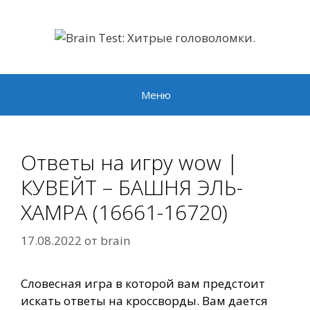
Перейти
к
содержимому
Меню
Ответы на игру wow |
КУВЕЙТ – БАШНЯ ЭЛЬ-
ХАМРА (16661-16720)
17.08.2022
от
brain
Словесная игра в которой вам предстоит
искать ответы на кроссворды. Вам дается