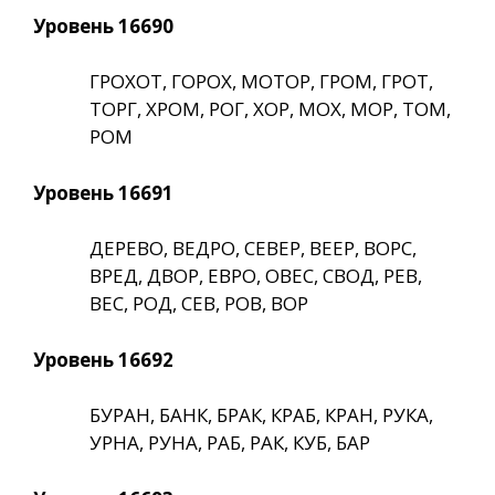
Уровень 16690
ГРОХОТ, ГОРОХ, МОТОР, ГРОМ, ГРОТ,
ТОРГ, ХРОМ, РОГ, ХОР, МОХ, МОР, ТОМ,
РОМ
Уровень 16691
ДЕРЕВО, ВЕДРО, СЕВЕР, ВЕЕР, ВОРС,
ВРЕД, ДВОР, ЕВРО, ОВЕС, СВОД, РЕВ,
ВЕС, РОД, СЕВ, РОВ, ВОР
Уровень 16692
БУРАН, БАНК, БРАК, КРАБ, КРАН, РУКА,
УРНА, РУНА, РАБ, РАК, КУБ, БАР