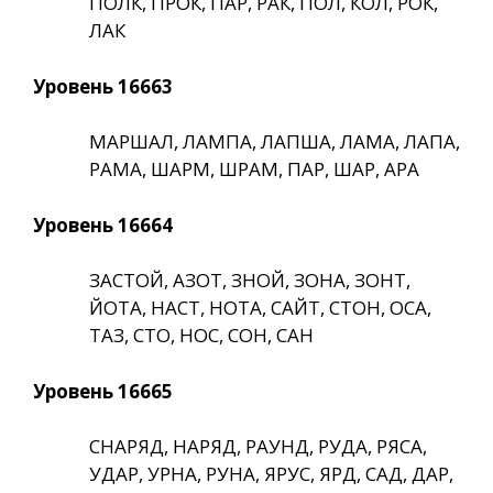
ПОЛК, ПРОК, ПАР, РАК, ПОЛ, КОЛ, РОК,
ЛАК
Уровень 16663
МАРШАЛ, ЛАМПА, ЛАПША, ЛАМА, ЛАПА,
РАМА, ШАРМ, ШРАМ, ПАР, ШАР, АРА
Уровень 16664
ЗАСТОЙ, АЗОТ, ЗНОЙ, ЗОНА, ЗОНТ,
ЙОТА, НАСТ, НОТА, САЙТ, СТОН, ОСА,
ТАЗ, СТО, НОС, СОН, САН
Уровень 16665
СНАРЯД, НАРЯД, РАУНД, РУДА, РЯСА,
УДАР, УРНА, РУНА, ЯРУС, ЯРД, САД, ДАР,