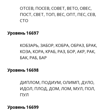
ОТСЕВ, ПОСЕВ, СОВЕТ, ВЕТО, ОВЕС,
ПОСТ, СВЕТ, ТОП, ВЕС, ОПТ, ПЕС, СЕВ,
СТО
Уровень 16697
КОБЗАРЬ, ЗАБОР, КОБРА, ОБРАЗ, БРАК,
КОЗА, КОРА, КРАБ, РАЗ, БОР, АКР, РАК,
БАК, РАБ, БАР
Уровень 16698
ДИПЛОМ, ПОДИУМ, ОЛИМП, ДУЛО,
ИДОЛ, ПЛОД, ДОМ, ЛОМ, МУЛ, ПОЛ,
ПУЛ
Уровень 16699