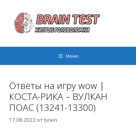
Перейти
к
содержимому
Меню
Ответы на игру wow |
КОСТА-РИКА – ВУЛКАН
ПОАС (13241-13300)
17.08.2022
от
brain