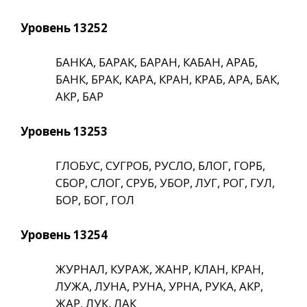
Уровень 13252
БАНКА, БАРАК, БАРАН, КАБАН, АРАБ,
БАНК, БРАК, КАРА, КРАН, КРАБ, АРА, БАК,
АКР, БАР
Уровень 13253
ГЛОБУС, СУГРОБ, РУСЛО, БЛОГ, ГОРБ,
СБОР, СЛОГ, СРУБ, УБОР, ЛУГ, РОГ, ГУЛ,
БОР, БОГ, ГОЛ
Уровень 13254
ЖУРНАЛ, КУРАЖ, ЖАНР, КЛАН, КРАН,
ЛУЖА, ЛУНА, РУНА, УРНА, РУКА, АКР,
ЖАР, ЛУК, ЛАК