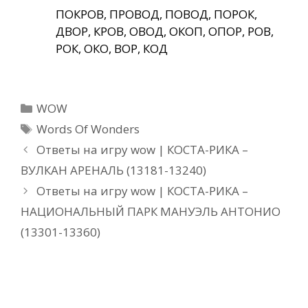
ПОКРОВ, ПРОВОД, ПОВОД, ПОРОК,
ДВОР, КРОВ, ОВОД, ОКОП, ОПОР, РОВ,
РОК, ОКО, ВОР, КОД
Рубрики
WOW
Метки
Words Of Wonders
Ответы на игру wow | КОСТА-РИКА –
ВУЛКАН АРЕНАЛЬ (13181-13240)
Ответы на игру wow | КОСТА-РИКА –
НАЦИОНАЛЬНЫЙ ПАРК МАНУЭЛЬ АНТОНИО
(13301-13360)