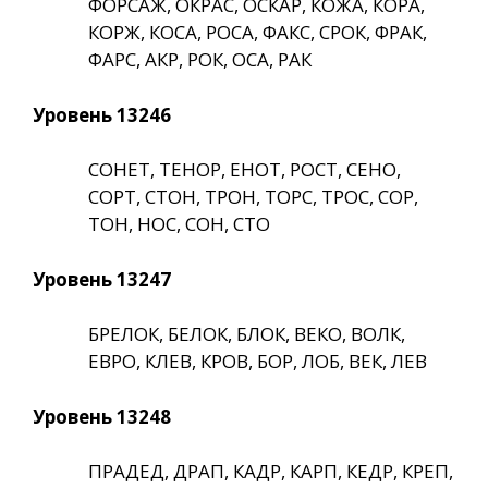
ФОРСАЖ, ОКРАС, ОСКАР, КОЖА, КОРА,
КОРЖ, КОСА, РОСА, ФАКС, СРОК, ФРАК,
ФАРС, АКР, РОК, ОСА, РАК
Уровень 13246
СОНЕТ, ТЕНОР, ЕНОТ, РОСТ, СЕНО,
СОРТ, СТОН, ТРОН, ТОРС, ТРОС, СОР,
ТОН, НОС, СОН, СТО
Уровень 13247
БРЕЛОК, БЕЛОК, БЛОК, ВЕКО, ВОЛК,
ЕВРО, КЛЕВ, КРОВ, БОР, ЛОБ, ВЕК, ЛЕВ
Уровень 13248
ПРАДЕД, ДРАП, КАДР, КАРП, КЕДР, КРЕП,