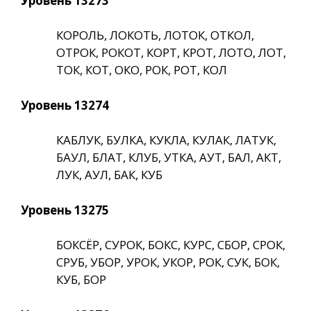
Уровень 13273
КОРОЛЬ, ЛОКОТЬ, ЛОТОК, ОТКОЛ,
ОТРОК, РОКОТ, КОРТ, КРОТ, ЛОТО, ЛОТ,
ТОК, КОТ, ОКО, РОК, РОТ, КОЛ
Уровень 13274
КАБЛУК, БУЛКА, КУКЛА, КУЛАК, ЛАТУК,
БАУЛ, БЛАТ, КЛУБ, УТКА, АУТ, БАЛ, АКТ,
ЛУК, АУЛ, БАК, КУБ
Уровень 13275
БОКСЁР, СУРОК, БОКС, КУРС, СБОР, СРОК,
СРУБ, УБОР, УРОК, УКОР, РОК, СУК, БОК,
КУБ, БОР