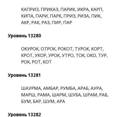
КАПРИЗ, ПРИКАЗ, ПАРИК, ИКРА, КАРП,
КИПА, ПАРИ, ПАРК, ПРИЗ, РИЗА, ПИК,
АКР, РАК, РАЗ, ПИР, ПАР
Уровень 13280
ОКУРОК, ОТРОК, РОКОТ, ТУРОК, КОРТ,
КРОТ, УКОР, УРОК, УТРО, ТОК, ОКО, ТУР,
РОК, РОТ, КОТ
Уровень 13281
ШАУРМА, АМБАР, РУМБА, АРАБ, АУРА,
МАРШ, РАМА, ШАРМ, ШУБА, ШРАМ, РАБ,
БУМ, БАР, ШУМ, АРА
Уровень 13282