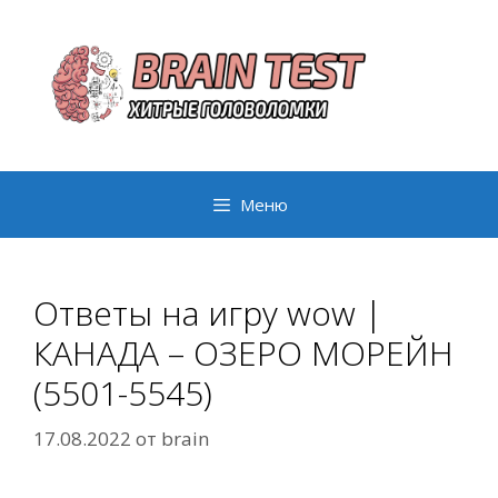
Перейти
к
содержимому
Меню
Ответы на игру wow |
КАНАДА – ОЗЕРО МОРЕЙН
(5501-5545)
17.08.2022
от
brain