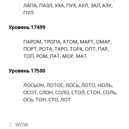
ЛАПА, ПАЗЛ, УХА, ПУХ, АУЛ, ЗАЛ, АЗУ,
ПУЛ
Уровень 17499
ПАРОМ, ТРОПА, АТОМ, МАРТ, ОМАР,
ПОРТ, РОТА, ТАРО, ТОРА, ОПТ, ПАР,
ТОП, РОМ, ПАТ, МОР, МАТ
Уровень 17500
ЛОСЬОН, ЛОТОС, ЛОСЬ, ЛОТО, НОЛЬ,
ОСОТ, СЛОН, СОЛО, СТОЛ, СТОН, СОЛЬ,
ОСЬ, ТОН, СТО, ЛОТ
Рубрики
WOW