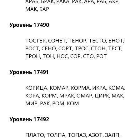
АРАБ, БРАК, РАКА, РАК, АРА, РАБ, АКР,
МАК, БАР
Уровень 17490
ТОСТЕР, СОНЕТ, ТЕНОР, ТЕСТО, ЕНОТ,
РОСТ, СЕНО, СОРТ, ТРОС, СТОН, ТЕСТ,
ТРОН, ТОН, НОС, СОР, СТО, РОТ
Уровень 17491
КОРИЦА, КОМАР, КОРМА, ИКРА, КОМА,
КОРА, КОРМ, МРАК, ОМАР, ЦИРК, МАК,
МИР, РАК, РОМ, КОМ
Уровень 17492
ПЛАТО, ТОЛПА, ТОПАЗ, АЗОТ, ЗАЛП,