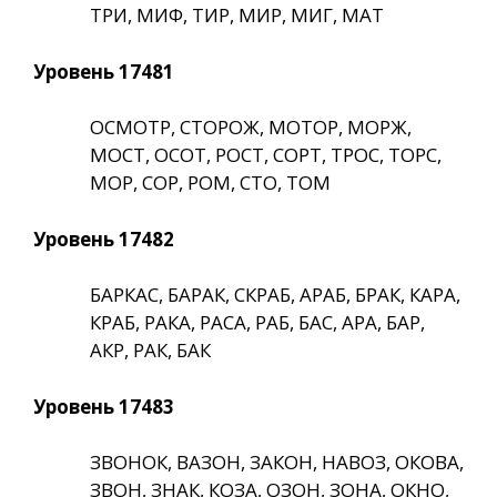
ТРИ, МИФ, ТИР, МИР, МИГ, МАТ
Уровень 17481
ОСМОТР, СТОРОЖ, МОТОР, МОРЖ,
МОСТ, ОСОТ, РОСТ, СОРТ, ТРОС, ТОРС,
МОР, СОР, РОМ, СТО, ТОМ
Уровень 17482
БАРКАС, БАРАК, СКРАБ, АРАБ, БРАК, КАРА,
КРАБ, РАКА, РАСА, РАБ, БАС, АРА, БАР,
АКР, РАК, БАК
Уровень 17483
ЗВОНОК, ВАЗОН, ЗАКОН, НАВОЗ, ОКОВА,
ЗВОН, ЗНАК, КОЗА, ОЗОН, ЗОНА, ОКНО,