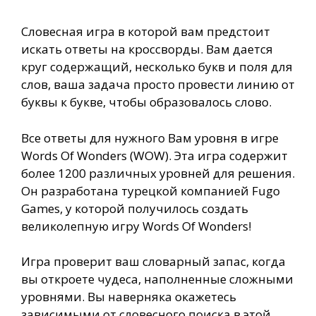
Словесная игра в которой вам предстоит
искать ответы на кроссворды. Вам дается
круг содержащий, несколько букв и поля для
слов, ваша задача просто провести линию от
буквы к букве, чтобы образовалось слово.
Все ответы для нужного Вам уровня в игре
Words Of Wonders (WOW). Эта игра содержит
более 1200 различных уровней для решения.
Он разработана турецкой компанией Fugo
Games, у которой получилось создать
великолепную игру Words Of Wonders!
Игра проверит ваш словарный запас, когда
вы откроете чудеса, наполненные сложными
уровнями. Вы наверняка окажетесь
зависимыми от словесного поиска в этой