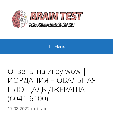
Перейти
к
содержимому
Меню
Ответы на игру wow |
ИОРДАНИЯ – ОВАЛЬНАЯ
ПЛОЩАДЬ ДЖЕРАША
(6041-6100)
17.08.2022
от
brain