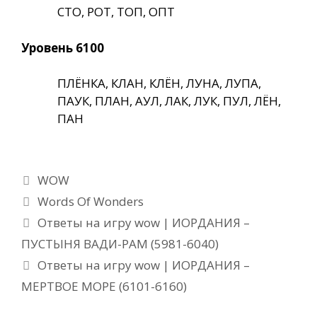
СТО, РОТ, ТОП, ОПТ
Уровень 6100
ПЛЁНКА, КЛАН, КЛЁН, ЛУНА, ЛУПА,
ПАУК, ПЛАН, АУЛ, ЛАК, ЛУК, ПУЛ, ЛЁН,
ПАН
Рубрики
WOW
Метки
Words Of Wonders
Ответы на игру wow | ИОРДАНИЯ –
ПУСТЫНЯ ВАДИ-РАМ (5981-6040)
Ответы на игру wow | ИОРДАНИЯ –
МЕРТВОЕ МОРЕ (6101-6160)