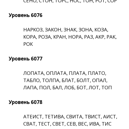
СЕНО, СТОН, ТОРС, НОС, ТОН, РОТ, СОР
Уровень 6076
НАРКОЗ, ЗАКОН, ЗНАК, ЗОНА, КОЗА,
КОРА, РОЗА, КРАН, НОРА, РАЗ, АКР, РАК,
РОК
Уровень 6077
ЛОПАТА, ОПЛАТА, ПЛАТА, ПЛАТО,
ТАБЛО, ТОЛПА, БЛАТ, БОЛТ, ОПАЛ,
ЛАПА, ПОЛ, БАЛ, ЛОБ, БОТ, ЛОТ, ТОП
Уровень 6078
АТЕИСТ, ТЕТИВА, СВИТА, ТВИСТ, АИСТ,
СВАТ, ТЕСТ, СВЕТ, СЕВ, ВЕС, ИВА, ТИС