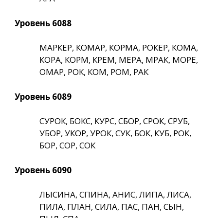
Уровень 6088
МАРКЕР, КОМАР, КОРМА, РОКЕР, КОМА,
КОРА, КОРМ, КРЕМ, МЕРА, МРАК, МОРЕ,
ОМАР, РОК, КОМ, РОМ, РАК
Уровень 6089
СУРОК, БОКС, КУРС, СБОР, СРОК, СРУБ,
УБОР, УКОР, УРОК, СУК, БОК, КУБ, РОК,
БОР, СОР, СОК
Уровень 6090
ЛЫСИНА, СПИНА, АНИС, ЛИПА, ЛИСА,
ПИЛА, ПЛАН, СИЛА, ПАС, ПАН, СЫН,