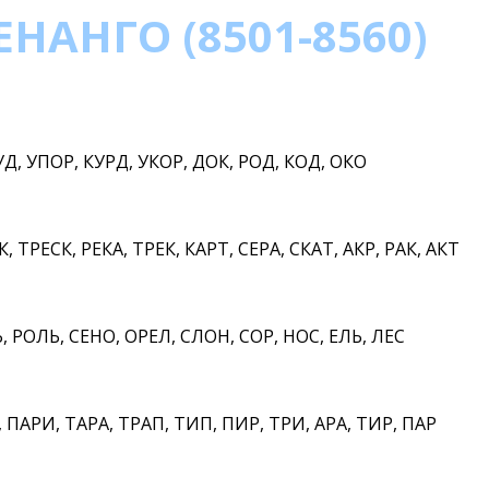
НАНГО (8501-8560)
, УПОР, КУРД, УКОР, ДОК, РОД, КОД, ОКО
, ТРЕСК, РЕКА, ТРЕК, КАРТ, СЕРА, СКАТ, АКР, РАК, АКТ
 РОЛЬ, СЕНО, ОРЕЛ, СЛОН, СОР, НОС, ЕЛЬ, ЛЕС
 ПАРИ, ТАРА, ТРАП, ТИП, ПИР, ТРИ, АРА, ТИР, ПАР