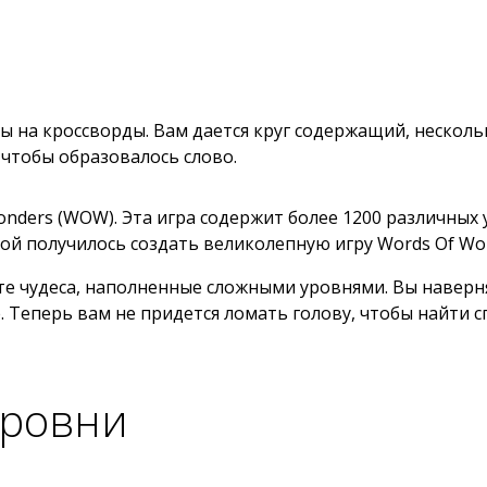
 на кроссворды. Вам дается круг содержащий, несколько
 чтобы образовалось слово.
onders (WOW). Эта игра содержит более 1200 различных
ой получилось создать великолепную игру Words Of Wo
те чудеса, наполненные сложными уровнями. Вы наверн
. Теперь вам не придется ломать голову, чтобы найти с
уровни