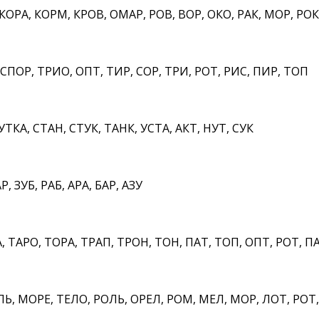
РА, КОРМ, КРОВ, ОМАР, РОВ, ВОР, ОКО, РАК, МОР, РОК
СПОР, ТРИО, ОПТ, ТИР, СОР, ТРИ, РОТ, РИС, ПИР, ТОП
УТКА, СТАН, СТУК, ТАНК, УСТА, АКТ, НУТ, СУК
, ЗУБ, РАБ, АРА, БАР, АЗУ
 ТАРО, ТОРА, ТРАП, ТРОН, ТОН, ПАТ, ТОП, ОПТ, РОТ, П
, МОРЕ, ТЕЛО, РОЛЬ, ОРЕЛ, РОМ, МЕЛ, МОР, ЛОТ, РОТ