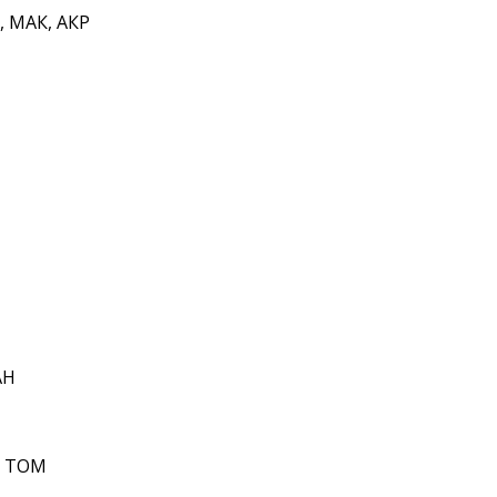
, МАК, АКР
АН
, ТОМ