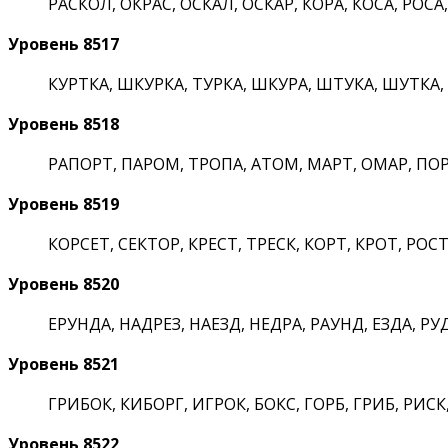
РАСКОЛ, ОКРАС, ОСКАЛ, ОСКАР, КОРА, КОСА, РОСА, 
Уровень 8517
КУРТКА, ШКУРКА, ТУРКА, ШКУРА, ШТУКА, ШУТКА, КА
Уровень 8518
РАПОРТ, ПАРОМ, ТРОПА, АТОМ, МАРТ, ОМАР, ПОРТ
Уровень 8519
КОРСЕТ, СЕКТОР, КРЕСТ, ТРЕСК, КОРТ, КРОТ, РОСТ,
Уровень 8520
ЕРУНДА, НАДРЕЗ, НАЕЗД, НЕДРА, РАУНД, ЕЗДА, РУДА
Уровень 8521
ГРИБОК, КИБОРГ, ИГРОК, БОКС, ГОРБ, ГРИБ, РИСК, 
Уровень 8522