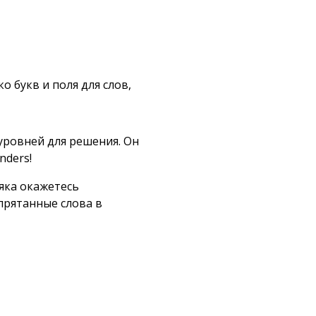
 букв и поля для слов,
 уровней для решения. Он
nders!
яка окажетесь
прятанные слова в