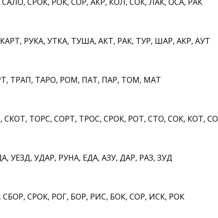
САЛО, СРОК, РОК, СОР, АКР, КОЛ, СОК, ЛАК, ОСА, РАК
РТ, РУКА, УТКА, ТУША, АКТ, РАК, ТУР, ШАР, АКР, АУТ
, ТРАП, ТАРО, РОМ, ПАТ, ПАР, ТОМ, МАТ
 СКОТ, ТОРС, СОРТ, ТРОС, СРОК, РОТ, СТО, СОК, КОТ, С
, УЕЗД, УДАР, РУНА, ЕДА, АЗУ, ДАР, РАЗ, ЗУД
СБОР, СРОК, РОГ, БОР, РИС, БОК, СОР, ИСК, РОК