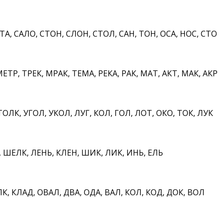
А, САЛО, СТОН, СЛОН, СТОЛ, САН, ТОН, ОСА, НОС, СТО
ЕТР, ТРЕК, МРАК, ТЕМА, РЕКА, РАК, МАТ, АКТ, МАК, АКР
ЛК, УГОЛ, УКОЛ, ЛУГ, КОЛ, ГОЛ, ЛОТ, ОКО, ТОК, ЛУК
ШЕЛК, ЛЕНЬ, КЛЕН, ШИК, ЛИК, ИНЬ, ЕЛЬ
, КЛАД, ОВАЛ, ДВА, ОДА, ВАЛ, КОЛ, КОД, ДОК, ВОЛ