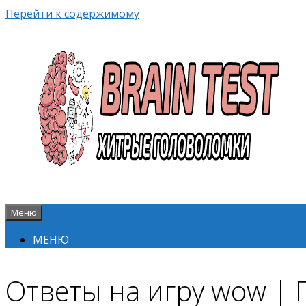
Перейти к содержимому
Меню
МЕНЮ
Ответы на игру wow |