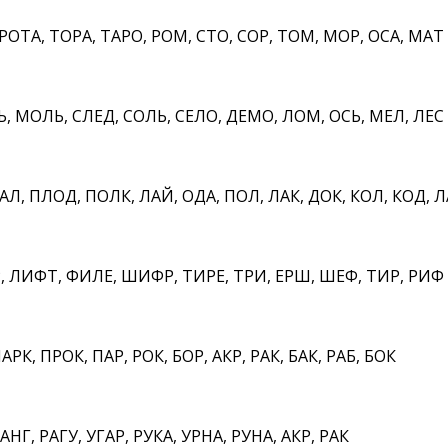
ОТА, ТОРА, ТАРО, РОМ, СТО, СОР, ТОМ, МОР, ОСА, МАТ
, МОЛЬ, СЛЕД, СОЛЬ, СЕЛО, ДЕМО, ЛОМ, ОСЬ, МЕЛ, ЛЕС
Л, ПЛОД, ПОЛК, ЛАЙ, ОДА, ПОЛ, ЛАК, ДОК, КОЛ, КОД, 
ЛИФТ, ФИЛЕ, ШИФР, ТИРЕ, ТРИ, ЕРШ, ШЕФ, ТИР, РИФ
РК, ПРОК, ПАР, РОК, БОР, АКР, РАК, БАК, РАБ, БОК
АНГ, РАГУ, УГАР, РУКА, УРНА, РУНА, АКР, РАК