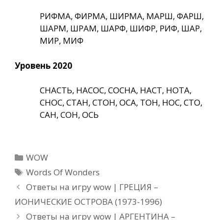
РИФМА, ФИРМА, ШИРМА, МАРШ, ФАРШ,
ШАРМ, ШРАМ, ШАРФ, ШИФР, РИФ, ШАР,
МИР, МИФ
Уровень 2020
СНАСТЬ, НАСОС, СОСНА, НАСТ, НОТА,
СНОС, СТАН, СТОН, ОСА, ТОН, НОС, СТО,
САН, СОН, ОСЬ
Рубрики
WOW
Метки
Words Of Wonders
Ответы на игру wow | ГРЕЦИЯ –
ИОНИЧЕСКИЕ ОСТРОВА (1973-1996)
Ответы на игру wow | АРГЕНТИНА –