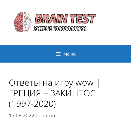
Перейти
к
содержимому
Меню
Ответы на игру wow |
ГРЕЦИЯ – ЗАКИНТОС
(1997-2020)
17.08.2022
от
brain