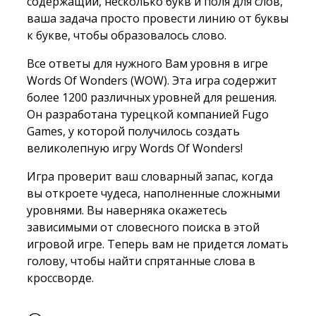
содержащий, несколько букв и поля для слов,
ваша задача просто провести линию от буквы
к букве, чтобы образовалось слово.
Все ответы для нужного Вам уровня в игре
Words Of Wonders (WOW). Эта игра содержит
более 1200 различных уровней для решения.
Он разработана турецкой компанией Fugo
Games, у которой получилось создать
великолепную игру Words Of Wonders!
Игра проверит ваш словарный запас, когда
вы откроете чудеса, наполненные сложными
уровнями. Вы наверняка окажетесь
зависимыми от словесного поиска в этой
игровой игре. Теперь вам не придется ломать
голову, чтобы найти спрятанные слова в
кроссворде.