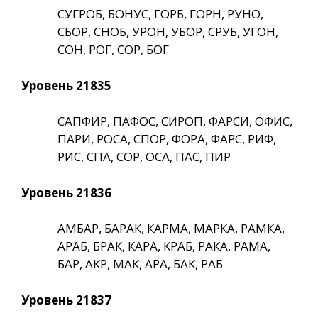
СУГРОБ, БОНУС, ГОРБ, ГОРН, РУНО,
СБОР, СНОБ, УРОН, УБОР, СРУБ, УГОН,
СОН, РОГ, СОР, БОГ
Уровень 21835
САПФИР, ПАФОС, СИРОП, ФАРСИ, ОФИС,
ПАРИ, РОСА, СПОР, ФОРА, ФАРС, РИФ,
РИС, СПА, СОР, ОСА, ПАС, ПИР
Уровень 21836
АМБАР, БАРАК, КАРМА, МАРКА, РАМКА,
АРАБ, БРАК, КАРА, КРАБ, РАКА, РАМА,
БАР, АКР, МАК, АРА, БАК, РАБ
Уровень 21837