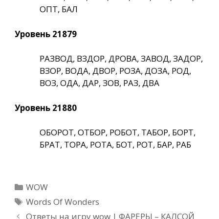
ОПТ, БАЛ
Уровень 21879
РАЗВОД, ВЗДОР, ДРОВА, ЗАВОД, ЗАДОР,
ВЗОР, ВОДА, ДВОР, РОЗА, ДОЗА, РОД,
ВОЗ, ОДА, ДАР, ЗОВ, РАЗ, ДВА
Уровень 21880
ОБОРОТ, ОТБОР, РОБОТ, ТАБОР, БОРТ,
БРАТ, ТОРА, РОТА, БОТ, РОТ, БАР, РАБ
Рубрики
WOW
Метки
Words Of Wonders
Ответы на игру wow | ФАРЕРЫ – КАЛСОЙ