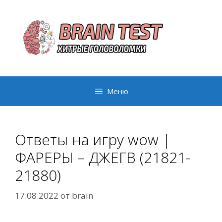
Перейти
к
содержимому
Меню
Ответы на игру wow |
ФАРЕРЫ – ДЖЕГВ (21821-
21880)
17.08.2022
от
brain