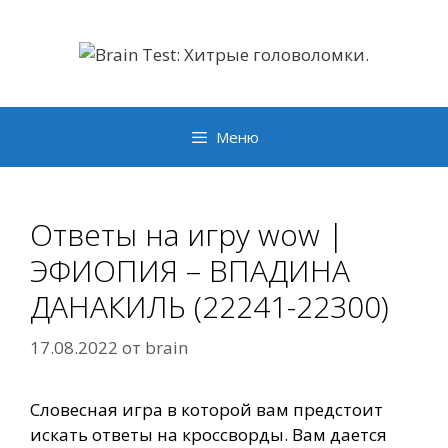
Перейти
к
содержимому
Меню
Ответы на игру wow |
ЭФИОПИЯ – ВПАДИНА
ДАНАКИЛЬ (22241-22300)
17.08.2022
от
brain
Словесная игра в которой вам предстоит
искать ответы на кроссворды. Вам дается