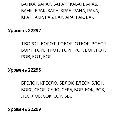
БАНКА, БАРАК, БАРАН, КАБАН, АРАБ,
БАНК, БРАК, КАРА, КРАБ, РАНА, РАКА,
КРАН, АКР, РАБ, БАР, АРА, РАК, БАК
Уровень 22297
ТВОРОГ, ВОРОТ, ГОВОР, ОТБОР, РОБОТ,
БОРТ, ГОРБ, ГРОТ, ТОРГ, РОГ, ВОР, РОТ,
РОВ, БОТ, БОГ
Уровень 22298
БРЕЛОК, КРЕСЛО, БЕЛОК, БЛЕСК, БЛОК,
БОКС, СБОР, СЕЛО, СЕРБ, БОР, БОК, РОК,
ЛЕС, ЛОБ, СОК, СОР, БЕС
Уровень 22299