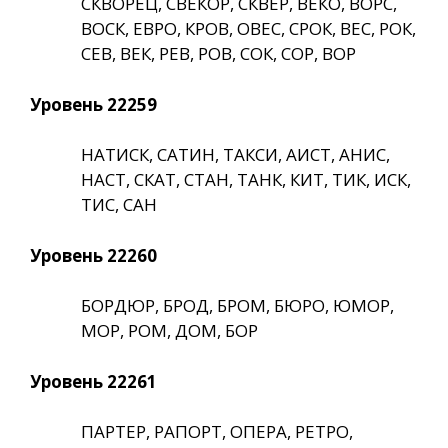
СКВОРЕЦ, СВЕКОР, СКВЕР, ВЕКО, ВОРС,
ВОСК, ЕВРО, КРОВ, ОВЕС, СРОК, ВЕС, РОК,
СЕВ, ВЕК, РЕВ, РОВ, СОК, СОР, ВОР
Уровень 22259
НАТИСК, САТИН, ТАКСИ, АИСТ, АНИС,
НАСТ, СКАТ, СТАН, ТАНК, КИТ, ТИК, ИСК,
ТИС, САН
Уровень 22260
БОРДЮР, БРОД, БРОМ, БЮРО, ЮМОР,
МОР, РОМ, ДОМ, БОР
Уровень 22261
ПАРТЕР, РАПОРТ, ОПЕРА, РЕТРО,