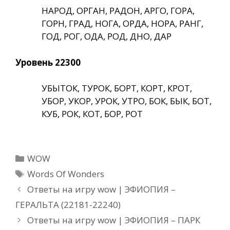
НАРОД, ОРГАН, РАДОН, АРГО, ГОРА,
ГОРН, ГРАД, НОГА, ОРДА, НОРА, РАНГ,
ГОД, РОГ, ОДА, РОД, ДНО, ДАР
Уровень 22300
УБЫТОК, ТУРОК, БОРТ, КОРТ, КРОТ,
УБОР, УКОР, УРОК, УТРО, БОК, БЫК, БОТ,
КУБ, РОК, КОТ, БОР, РОТ
Рубрики
WOW
Метки
Words Of Wonders
Ответы на игру wow | ЭФИОПИЯ –
ГЕРАЛЬТА (22181-22240)
Ответы на игру wow | ЭФИОПИЯ – ПАРК