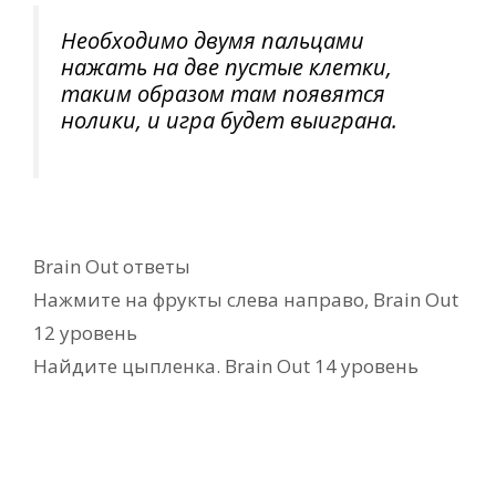
Необходимо двумя пальцами
нажать на две пустые клетки,
таким образом там появятся
нолики, и игра будет выиграна.
Рубрики
Brain Out ответы
Нажмите на фрукты слева направо, Brain Out
12 уровень
Найдите цыпленка. Brain Out 14 уровень