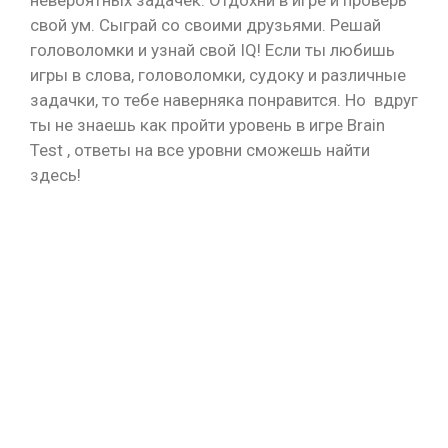
невероятных задачек. Отдохни в игре и проверь
свой ум. Сыграй со своими друзьями. Решай
головоломки и узнай свой IQ! Если ты любишь
игры в слова, головоломки, судоку и различные
задачки, то тебе наверняка понравится. Но вдруг
ты не знаешь как пройти уровень в игре Brain
Test , ответы на все уровни сможешь найти
здесь!