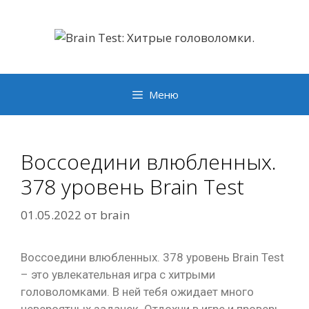
Перейти
к
содержимому
Меню
Воссоедини влюбленных.
378 уровень Brain Test
01.05.2022
от
brain
Воссоедини влюбленных. 378 уровень Brain Test
– это увлекательная игра с хитрыми
головоломками. В ней тебя ожидает много