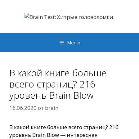
Перейти
к
содержимому
Меню
В какой книге больше
всего страниц? 216
уровень Brain Blow
16.06.2020
от
brain
В какой книге больше всего страниц? 216
уровень Brain Blow — интересная