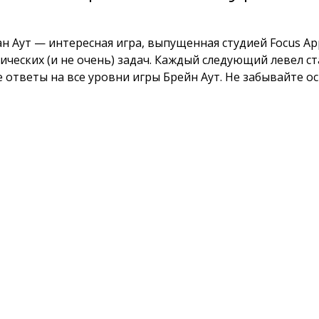
н Аут — интересная игра, выпущенная студией Focus App
ических (и не очень) задач. Каждый следующий левел ст
 ответы на все уровни игры Брейн Аут. Не забывайте о