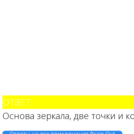
ОТВЕТ:
Основа зеркала, две точки и 
Ответы на все приключения Brain Out