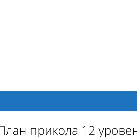
 План прикола 12 урове