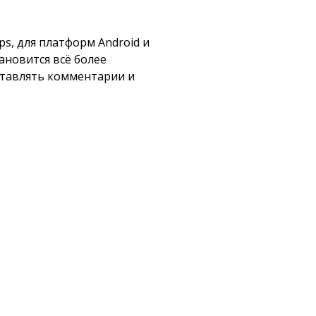
s, для платформ Android и
ановится всё более
ставлять комментарии и