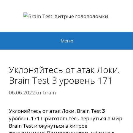
Перейти
к
содержимому
Меню
Уклоняйтесь от атак Локи.
Brain Test 3 уровень 171
06.06.2022
от
brain
Уклоняйтесь от атак Локи. Brain Test
3
уровень 171 Приготовьтесь вернуться в мир
Brain Test и окунуться в хитрое