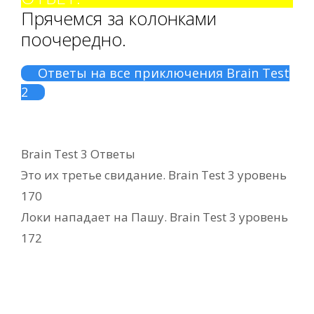
Прячемся за колонками
поочередно.
Ответы на все приключения Brain Test
2
Рубрики
Brain Test 3 Ответы
Это их третье свидание. Brain Test 3 уровень
170
Локи нападает на Пашу. Brain Test 3 уровень
172