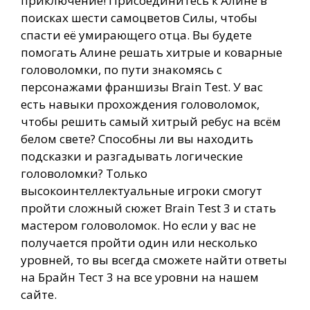
приключение! Присоединитесь к Алине в
поисках шести самоцветов Силы, чтобы
спасти её умирающего отца. Вы будете
помогать Алине решать хитрые и коварные
головоломки, по пути знакомясь с
персонажами франшизы Brain Test. У вас
есть навыки прохождения головоломок,
чтобы решить самый хитрый ребус на всём
белом свете? Способны ли вы находить
подсказки и разгадывать логические
головоломки? Только
высокоинтеллектуальные игроки смогут
пройти сложный сюжет Brain Test 3 и стать
мастером головоломок. Но если у вас не
получается пройти один или несколько
уровней, то вы всегда сможете найти ответы
на Брайн Тест 3 на все уровни на нашем
сайте.