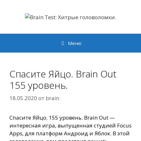
Перейти
к
содержимому
Меню
Спасите Яйцо. Brain Out
155 уровень.
18.05.2020
от
brain
Спасите Яйцо. 155 уровень. Brain Out —
интересная игра, выпущенная студией Focus
Apps, для платформ Андроид и Яблок. В этой