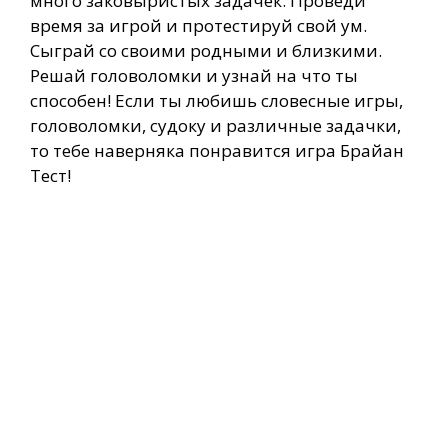
много заковыристых задачек. Проведи
время за игрой и протестируй свой ум.
Сыграй со своими родными и близкими.
Решай головоломки и узнай на что ты
способен! Если ты любишь словесные игры,
головоломки, судоку и различные задачки,
то тебе наверняка понравится игра Брайан
Тест!