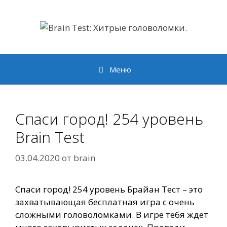
Перейти
к
содержимому
Меню
Спаси город! 254 уровень
Brain Test
03.04.2020
от
brain
Спаси город! 254 уровень Брайан Тест – это
захватывающая бесплатная игра с очень
сложными головоломками. В игре тебя ждет