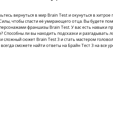
тесь вернуться в мир Brain Test и окунуться в хитрое
Силы, чтобы спасти её умирающего отца. Вы будете по
 персонажами франшизы Brain Test. У вас есть навыки 
е? Способны ли вы находить подсказки и разгадывать 
сложный сюжет Brain Test 3 и стать мастером головоло
 всегда сможете найти ответы на Брайн Тест 3 на все у