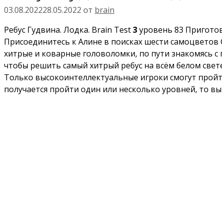
03.08.2022
28.05.2022
от
brain
Ребус Гудвина. Лодка. Brain Test
3
уровень 83 Приготовь
Присоединитесь к Алине в поисках шести самоцветов 
хитрые и коварные головоломки, по пути знакомясь с
чтобы решить самый хитрый ребус на всём белом свет
Только высокоинтеллектуальные игроки смогут пройти 
получается пройти один или несколько уровней, то вы