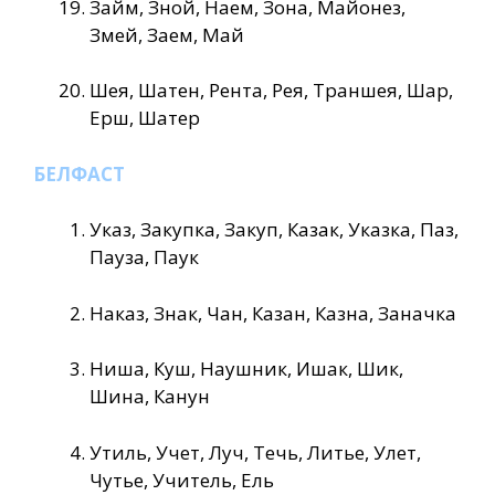
Займ, Зной, Наем, Зона, Майонез,
Змей, Заем, Май
Шея, Шатен, Рента, Рея, Траншея, Шар,
Ерш, Шатер
БЕЛФАСТ
Указ, Закупка, Закуп, Казак, Указка, Паз,
Пауза, Паук
Наказ, Знак, Чан, Казан, Казна, Заначка
Ниша, Куш, Наушник, Ишак, Шик,
Шина, Канун
Утиль, Учет, Луч, Течь, Литье, Улет,
Чутье, Учитель, Ель