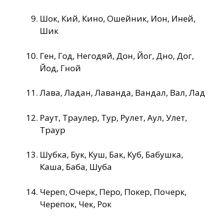
Шок, Кий, Кино, Ошейник, Ион, Иней,
Шик
Ген, Год, Негодяй, Дон, Йог, Дно, Дог,
Йод, Гной
Лава, Ладан, Лаванда, Вандал, Вал, Лад
Раут, Траулер, Тур, Рулет, Аул, Улет,
Траур
Шубка, Бук, Куш, Бак, Куб, Бабушка,
Каша, Баба, Шуба
Череп, Очерк, Перо, Покер, Почерк,
Черепок, Чек, Рок