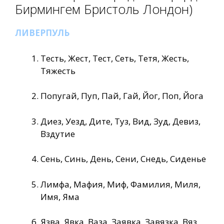
Бирмингем Бристоль Лондон)
ЛИВЕРПУЛЬ
Тесть, Жест, Тест, Сеть, Тетя, Жесть,
Тяжесть
Попугай, Пуп, Пай, Гай, Йог, Поп, Йога
Диез, Уезд, Дите, Туз, Вид, Зуд, Девиз,
Вздутие
Сень, Синь, День, Сени, Снедь, Сиденье
Лимфа, Мафия, Миф, Фамилия, Миля,
Имя, Яма
Язва, Явка, Ваза, Заявка, Завязка, Вяз,