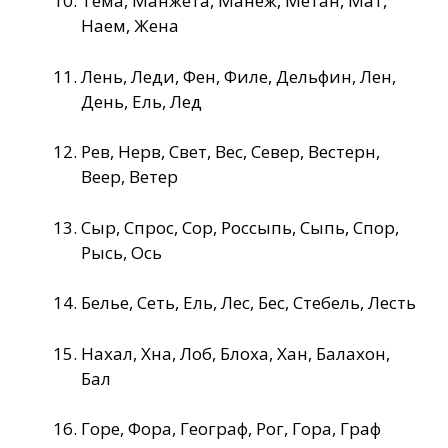
Тема, Манжета, Манеж, Метан, Мат,
Наем, Жена
Лень, Леди, Фен, Филе, Дельфин, Лен,
День, Ель, Лед
Рев, Нерв, Свет, Вес, Север, Вестерн,
Веер, Ветер
Сыр, Спрос, Сор, Россыпь, Сыпь, Спор,
Рысь, Ось
Белье, Сеть, Ель, Лес, Бес, Стебель, Лесть
Нахал, Хна, Лоб, Блоха, Хан, Балахон,
Бал
Горе, Фора, Географ, Рог, Гора, Граф