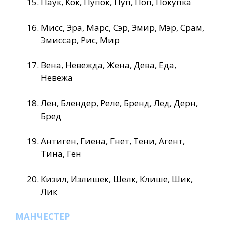
Паук, Кок, Пупок, Пуп, Поп, Покупка
Мисс, Эра, Марс, Сэр, Эмир, Мэр, Срам,
Эмиссар, Рис, Мир
Вена, Невежда, Жена, Дева, Еда,
Невежа
Лен, Блендер, Реле, Бренд, Лед, Дерн,
Бред
Антиген, Гиена, Гнет, Тени, Агент,
Тина, Ген
Кизил, Излишек, Шелк, Клише, Шик,
Лик
МАНЧЕСТЕР