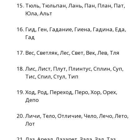
Тюль, Тюльпан, Лань, Пан, План, Пат,
Юла, Альт
Гид, Ген, Гадание, Гиена, Гадина, Еда,
Гад
Вес, Светляк, Лес, Свет, Век, Лев, Тля
Лис, Лист, Плут, Плинтус, Сплин, Суп,
Тис, Спил, Стул, Тип
Ход, Род, Переход, Перо, Хор, Орех,
Депо
Личи, Тело, Отличие, Чело, Лечо, Лето,
Лот
Лаз, Ареал, Лазарет, Зала, Зал, Таз,