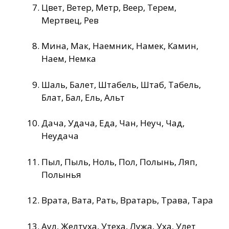
Цвет, Ветер, Метр, Веер, Терем,
Мертвец, Рев
Мина, Мак, Наемник, Намек, Камин,
Наем, Немка
Шаль, Балет, Штабель, Штаб, Табель,
Блат, Бал, Ель, Альт
Дача, Удача, Еда, Чан, Неуч, Чад,
Неудача
Пыл, Пыль, Ноль, Пол, Полынь, Ляп,
Полынья
Врата, Вата, Рать, Вратарь, Трава, Тара
Аул, Желтуха, Утеха, Лужа, Уха, Улет