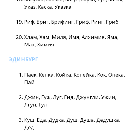
Указ, Каска, Указка
Риф, Бриг, Брифинг, Гриф, Ринг, Гриб
Хлам, Хам, Миля, Имя, Алхимия, Яма,
Мах, Химия
ЭДИНБУРГ
Паек, Кепка, Койка, Копейка, Кок, Опека,
Пай
Джин, Гуж, Луг, Гид, Джунгли, Ужин,
Лгун, Гул
Куш, Еда, Дудка, Душ, Душа, Дедушка,
Дед