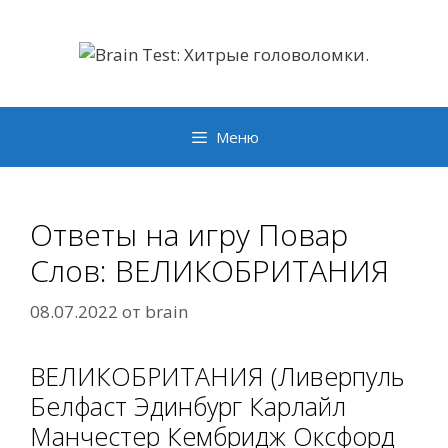
Перейти
к
содержимому
Меню
Ответы на игру Повар
Слов: ВЕЛИКОБРИТАНИЯ
08.07.2022
от
brain
ВЕЛИКОБРИТАНИЯ (Ливерпуль
Белфаст Эдинбург Карлайл
Манчестер Кембридж Оксфорд