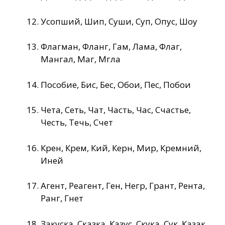
Усопший, Шип, Суши, Суп, Опус, Шоу
Флагман, Фланг, Гам, Лама, Флаг,
Мангал, Маг, Мгла
Пособие, Бис, Бес, Обои, Пес, Побои
Чета, Сеть, Чат, Часть, Час, Счастье,
Честь, Течь, Счет
Крен, Крем, Кий, Керн, Мир, Кремний,
Иней
Агент, Реагент, Ген, Негр, Грант, Рента,
Ранг, Гнет
Закуска, Сказка, Казус, Скука, Сук, Казак,