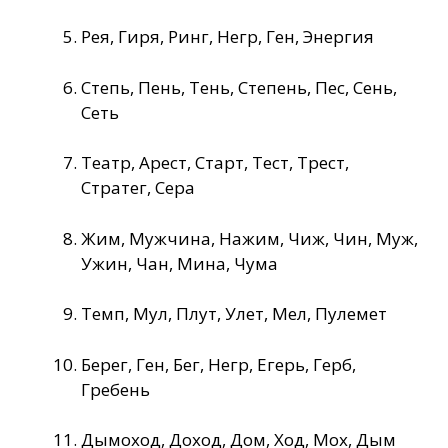
Рея, Гиря, Ринг, Негр, Ген, Энергия
Степь, Пень, Тень, Степень, Пес, Сень,
Сеть
Театр, Арест, Старт, Тест, Трест,
Стратег, Сера
Жим, Мужчина, Нажим, Чиж, Чин, Муж,
Ужин, Чан, Мина, Чума
Темп, Мул, Плут, Улет, Мел, Пулемет
Берег, Ген, Бег, Негр, Егерь, Герб,
Гребень
Дымоход, Доход, Дом, Ход, Мох, Дым