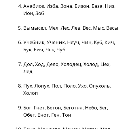
Анабиоз, Изба, Зона, Бизон, База, Низ,
Ион, Зоб
Вымысел, Мел, Лес, Лев, Вес, Мыс, Весы
Учебник, Ученик, Неуч, Чин, Куб, Кич,
Бук, Бич, Чек, Чуб
Дол, Ход, Дело, Холодец, Холод, Цех,
Лед
Пух, Лопух, Пол, Поло, Ухо, Опухоль,
Холоп
Бог, Гнет, Бетон, Беготня, Небо, Бег,
Обет, Енот, Ген, Тон