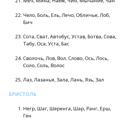
Меч, Мина, Наем, Чин, Мычание, Чан
Чело, Боль, Ель, Лечо, Обличье, Лоб,
Бич
Сота, Сват, Автобус, Устав, Ботва, Сова,
Табу, Оса, Уста, Бас
Сволочь, Лов, Вол, Слово, Ось, Лось,
Соло, Соль, Волос
Лаз, Лазанья, Зала, Лань, Язь, Зал
БРИСТОЛЬ
Негр, Шаг, Шеренга, Шар, Ранг, Ерш,
Ген