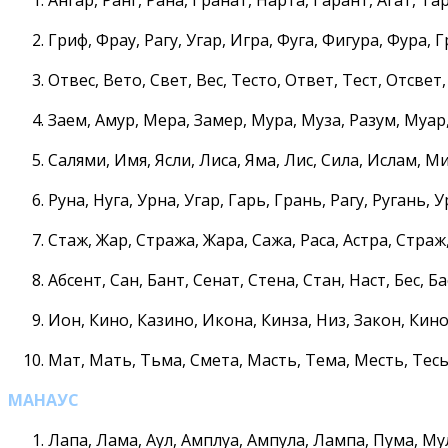
Гриф, Фрау, Рагу, Угар, Игра, Фуга, Фигура, Фура, 
Отвес, Вето, Свет, Вес, Тесто, Ответ, Тест, Отсвет,
Заем, Амур, Мера, Замер, Мура, Муза, Разум, Муар
Салями, Имя, Ясли, Лиса, Яма, Лис, Сила, Ислам, М
Руна, Нуга, Урна, Угар, Гарь, Грань, Рагу, Ругань, У
Стаж, Жар, Стража, Жара, Сажа, Раса, Астра, Страж
Абсент, Сан, Бант, Сенат, Стена, Стан, Наст, Бес, Ба
Ион, Кино, Казино, Икона, Кинза, Низ, Закон, Кино
Мат, Мать, Тьма, Смета, Масть, Тема, Месть, Тес
МАНАУС
Лапа, Лама, Аул, Амплуа, Ампула, Лампа, Пума, Му