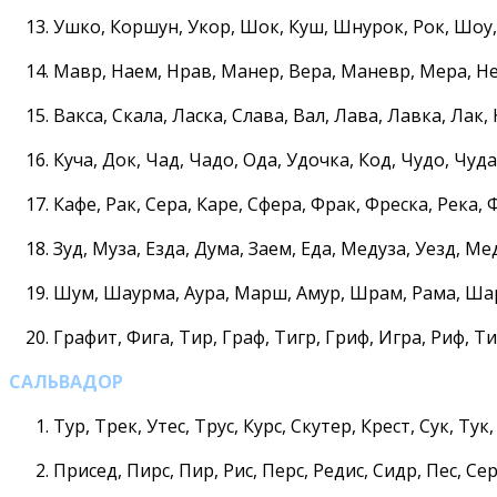
Ушко, Коршун, Укор, Шок, Куш, Шнурок, Рок, Шоу,
Мавр, Наем, Нрав, Манер, Вера, Маневр, Мера, Не
Вакса, Скала, Ласка, Слава, Вал, Лава, Лавка, Лак,
Куча, Док, Чад, Чадо, Ода, Удочка, Код, Чудо, Чуд
Кафе, Рак, Сера, Каре, Сфера, Фрак, Фреска, Река, 
Зуд, Муза, Езда, Дума, Заем, Еда, Медуза, Уезд, Ме
Шум, Шаурма, Аура, Марш, Амур, Шрам, Рама, Ша
Графит, Фига, Тир, Граф, Тигр, Гриф, Игра, Риф, Т
САЛЬВАДОР
Тур, Трек, Утес, Трус, Курс, Скутер, Крест, Сук, Тук,
Присед, Пирс, Пир, Рис, Перс, Редис, Сидр, Пес, Се