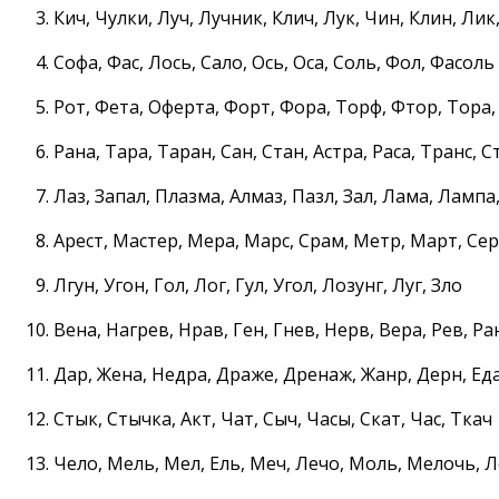
Кич, Чулки, Луч, Лучник, Клич, Лук, Чин, Клин, Лик
Софа, Фас, Лось, Сало, Ось, Оса, Соль, Фол, Фасоль
Рот, Фета, Оферта, Форт, Фора, Торф, Фтор, Тора,
Рана, Тара, Таран, Сан, Стан, Астра, Раса, Транс, 
Лаз, Запал, Плазма, Алмаз, Пазл, Зал, Лама, Лампа,
Арест, Мастер, Мера, Марс, Срам, Метр, Март, Сер
Лгун, Угон, Гол, Лог, Гул, Угол, Лозунг, Луг, Зло
Вена, Нагрев, Нрав, Ген, Гнев, Нерв, Вера, Рев, Ра
Дар, Жена, Недра, Драже, Дренаж, Жанр, Дерн, Ед
Стык, Стычка, Акт, Чат, Сыч, Часы, Скат, Час, Ткач
Чело, Мель, Мел, Ель, Меч, Лечо, Моль, Мелочь, 