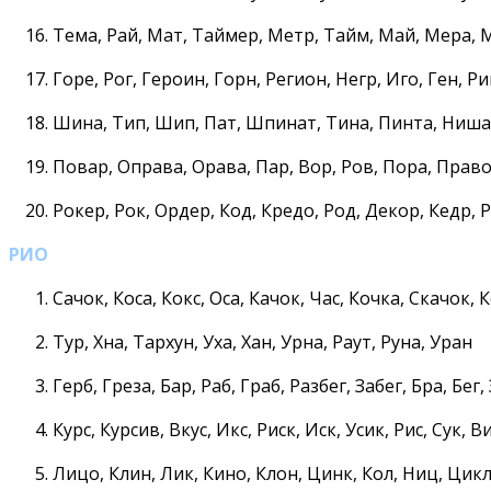
Тема, Рай, Мат, Таймер, Метр, Тайм, Май, Мера, 
Горе, Рог, Героин, Горн, Регион, Негр, Иго, Ген, Р
Шина, Тип, Шип, Пат, Шпинат, Тина, Пинта, Ниша
Повар, Оправа, Орава, Пар, Вор, Ров, Пора, Право
Рокер, Рок, Ордер, Код, Кредо, Род, Декор, Кедр, 
РИО
Сачок, Коса, Кокс, Оса, Качок, Час, Кочка, Скачок, 
Тур, Хна, Тархун, Уха, Хан, Урна, Раут, Руна, Уран
Герб, Греза, Бар, Раб, Граб, Разбег, Забег, Бра, Бег,
Курс, Курсив, Вкус, Икс, Риск, Иск, Усик, Рис, Сук, В
Лицо, Клин, Лик, Кино, Клон, Цинк, Кол, Ниц, Цик