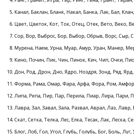
Канал, Баклан, Бланк, Накал, Банка, Лак, Бал, Клан,
Цвет, Цветок, Кот, Ток, Отец, Отек, Вето, Веко, В
Сор, Вор, Выброс, Бор, Выбор, Обрыв, Ворс, Сыр, 
Мурена, Наем, Урна, Муар, Амур, Уран, Манер, Ме
Кино, Почин, Пик, Чин, Пинок, Кич, Чип, Очки, Пи
Дон, Род, Дрон, Дно, Ядро, Ноздря, Зонд, Ряд, Ярд
Форма, Рама, Омар, Фара, Арфа, Фора, Ром, Амфо
Липа, Репа, Пир, Пар, Перила, Пиар, Лира, Пари, 
Лавра, Зал, Завал, Зала, Развал, Аврал, Лаз, Лавр,
Скат, Сетка, Телка, Лес, Елка, Тесак, Лак, Леска, Се
Блог, Лоб, Гол, Угол, Глубь, Голубь, Бог, Боль, Луг, 