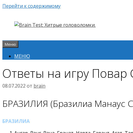
Перейти к содержимому
Меню
МЕНЮ
Ответы на игру Повар
08.07.2022
от
brain
БРАЗИЛИЯ (Бразилиа Манаус С
БРАЗИЛИА
Ангар, Ранг, Рана, Гранат, Нарта, Гарант, Агат, Та