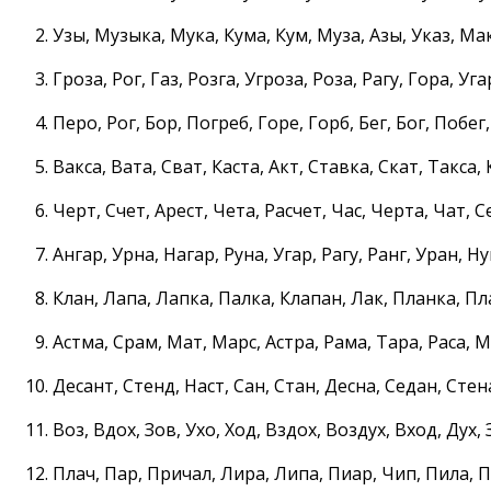
Узы, Музыка, Мука, Кума, Кум, Муза, Азы, Указ, Ма
Гроза, Рог, Газ, Розга, Угроза, Роза, Рагу, Гора, Уга
Перо, Рог, Бор, Погреб, Горе, Горб, Бег, Бог, Побег
Вакса, Вата, Сват, Каста, Акт, Ставка, Скат, Такса,
Черт, Счет, Арест, Чета, Расчет, Час, Черта, Чат, С
Ангар, Урна, Нагар, Руна, Угар, Рагу, Ранг, Уран, Ну
Клан, Лапа, Лапка, Палка, Клапан, Лак, Планка, Пл
Астма, Срам, Мат, Марс, Астра, Рама, Тара, Раса, 
Десант, Стенд, Наст, Сан, Стан, Десна, Седан, Стен
Воз, Вдох, Зов, Ухо, Ход, Вздох, Воздух, Вход, Дух, 
Плач, Пар, Причал, Лира, Липа, Пиар, Чип, Пила, 