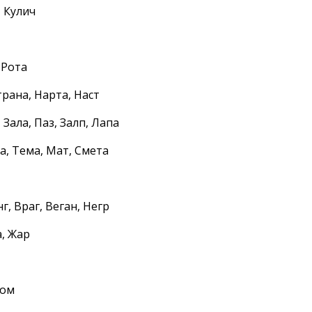
, Кулич
 Рота
Страна, Нарта, Наст
 Зала, Паз, Залп, Лапа
а, Тема, Мат, Смета
нг, Враг, Веган, Негр
а, Жар
Лом