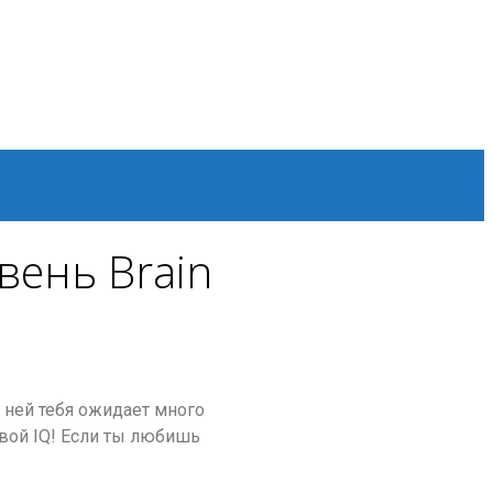
вень Brain
В ней тебя ожидает много
свой IQ! Если ты любишь